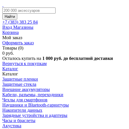
Найти
+7 (383)
383 25 84
Вход
Магазины
Корзина
Мой заказ
Оформить заказ
Товары (0)
0 руб.
Осталось купить на
1 000 руб. до бесплатной доставки
Вернуться к покупкам
Каталог
Каталог
Защитные пленки
Защитные стекла
Внешние аккумуляторы
Кабели, разъемы, переходники
Чехлы для смартфонов
Наушники и Bluetooth-гарнитуры
Накопители данных
Зарядные устройства и адаптеры
Часы и браслеты
Акустика