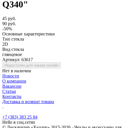
Q340"
45 руб.
90 руб.
-50%
Основные характеристики
Тип стекла
2D
Вид стекла
глянцевое
Артикул:
63617
Недоступен для заказа онлайн
Нет в наличии
Новости
О компании
Вакансии
Статьи
Контакты
Доставка и возврат товара
.
+7 (383) 383 25 84
Hello в соц.сетях
© Дискаунтер «Хеллоу» 2015-2026 - Чехлы и аксессуары для