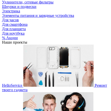
Удлинители, сетевые фильтры
Шнурки и подвески
Электрика
Элементы питания и зарядные устройства
Для часов
Для смартфона
Для планшета
Для ноутбука
% Акции
Наши проекты
HelloService
Ремонт
твоего гаджета