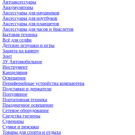
Автоаксессуары
Аккумуляторы
Аксессуары для наушников
Аксессуары для ноутбуков
Аксессуары для планшетов
Аксессуары для часов и браслетов
Бытовая техника
Всё для селфи
Детские игрушки и игры
Защита на камеру
Зонт
ЗУ Автомобильное
Инструмент
Канцелярия
Освещение
Периферийные устройства компьютера
Подставки и держатели
Популярное
Портативная техника
Праздничное освещение
Сетевое оборудование
Средства гигиены
Сувениры
Сумки и рюкзаки
Товары для спорта и отдыха