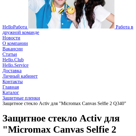
HelloРабота
Работа в
дружной команде
Новости
О компании
Вакансии
Статьи
Hello.Club
Hello.Service
Доставка
Личный кабинет
Контакты
Главная
Каталог
Защитные пленки
Защитное стекло Activ для "Micromax Canvas Selfie 2 Q340"
Защитное стекло Activ для
"Micromax Canvas Selfie 2