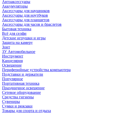
Автоаксессуары
Аккумуляторы
Аксессуары для наушников
Аксессуары для ноутбуков
Аксессуары для планшетов
Аксессуары для часов и браслетов
Бытовая техника
Всё для селфи
Детские игрушки и игры
Защита на камеру
Зонт
ЗУ Автомобильное
Инструмент
Канцелярия
Освещение
Периферийные устройства компьютера
Подставки и держатели
Популярное
Портативная техника
Праздничное освещение
Сетевое оборудование
Средства гигиены
Сувениры
Сумки и рюкзаки
Товары для спорта и отдыха