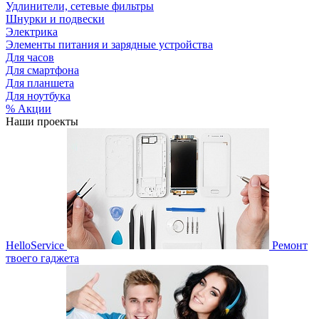
Удлинители, сетевые фильтры
Шнурки и подвески
Электрика
Элементы питания и зарядные устройства
Для часов
Для смартфона
Для планшета
Для ноутбука
% Акции
Наши проекты
HelloService
Ремонт
твоего гаджета