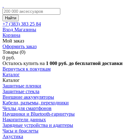
Найти
+7 (383)
383 25 84
Вход
Магазины
Корзина
Мой заказ
Оформить заказ
Товары (0)
0 руб.
Осталось купить на
1 000 руб. до бесплатной доставки
Вернуться к покупкам
Каталог
Каталог
Защитные пленки
Защитные стекла
Внешние аккумуляторы
Кабели, разъемы, переходники
Чехлы для смартфонов
Наушники и Bluetooth-гарнитуры
Накопители данных
Зарядные устройства и адаптеры
Часы и браслеты
Акустика