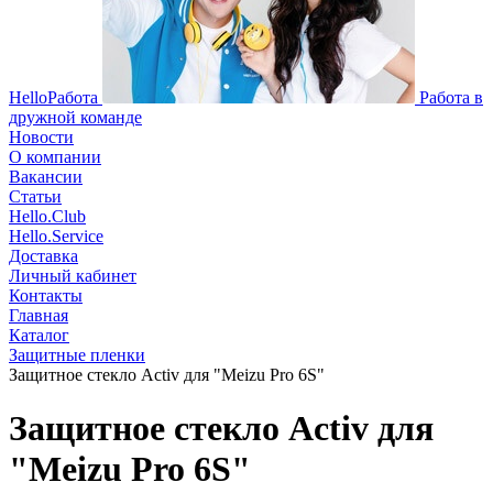
HelloРабота
Работа в
дружной команде
Новости
О компании
Вакансии
Статьи
Hello.Club
Hello.Service
Доставка
Личный кабинет
Контакты
Главная
Каталог
Защитные пленки
Защитное стекло Activ для "Meizu Pro 6S"
Защитное стекло Activ для
"Meizu Pro 6S"