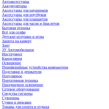
Автоаксессуары
Аккумуляторы
Аксессуары для наушников
Аксессуары для ноутбуков
Аксессуары для планшетов
Аксессуары для часов и браслетов
Бытовая техника
Всё для селфи
Детские игрушки и игры
Защита на камеру
Зонт
ЗУ Автомобильное
Инструмент
Канцелярия
Освещение
Периферийные устройства компьютера
Подставки и держатели
Популярное
Портативная техника
Праздничное освещение
Сетевое оборудование
Средства гигиены
Сувениры
Сумки и рюкзаки
Товары для спорта и отдыха