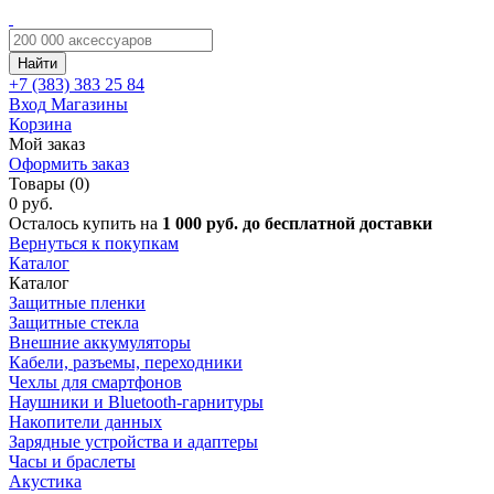
Найти
+7 (383)
383 25 84
Вход
Магазины
Корзина
Мой заказ
Оформить заказ
Товары (0)
0 руб.
Осталось купить на
1 000 руб. до бесплатной доставки
Вернуться к покупкам
Каталог
Каталог
Защитные пленки
Защитные стекла
Внешние аккумуляторы
Кабели, разъемы, переходники
Чехлы для смартфонов
Наушники и Bluetooth-гарнитуры
Накопители данных
Зарядные устройства и адаптеры
Часы и браслеты
Акустика