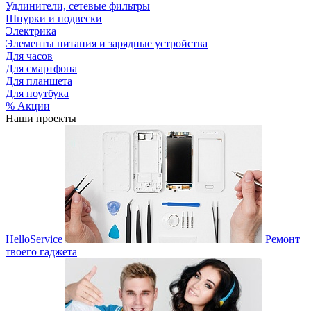
Удлинители, сетевые фильтры
Шнурки и подвески
Электрика
Элементы питания и зарядные устройства
Для часов
Для смартфона
Для планшета
Для ноутбука
% Акции
Наши проекты
HelloService
Ремонт
твоего гаджета