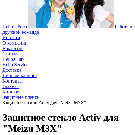
HelloРабота
Работа в
дружной команде
Новости
О компании
Вакансии
Статьи
Hello.Club
Hello.Service
Доставка
Личный кабинет
Контакты
Главная
Каталог
Защитные пленки
Защитное стекло Activ для "Meizu M3X"
Защитное стекло Activ для
"Meizu M3X"