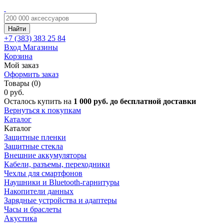
Найти
+7 (383)
383 25 84
Вход
Магазины
Корзина
Мой заказ
Оформить заказ
Товары (0)
0 руб.
Осталось купить на
1 000 руб. до бесплатной доставки
Вернуться к покупкам
Каталог
Каталог
Защитные пленки
Защитные стекла
Внешние аккумуляторы
Кабели, разъемы, переходники
Чехлы для смартфонов
Наушники и Bluetooth-гарнитуры
Накопители данных
Зарядные устройства и адаптеры
Часы и браслеты
Акустика