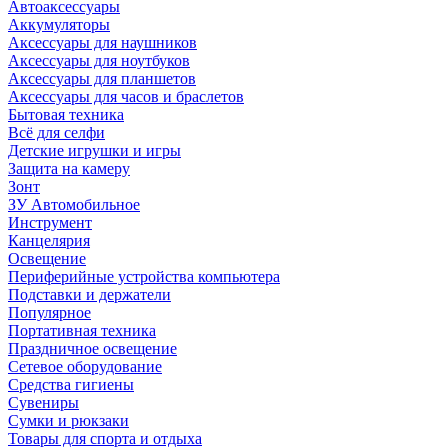
Автоаксессуары
Аккумуляторы
Аксессуары для наушников
Аксессуары для ноутбуков
Аксессуары для планшетов
Аксессуары для часов и браслетов
Бытовая техника
Всё для селфи
Детские игрушки и игры
Защита на камеру
Зонт
ЗУ Автомобильное
Инструмент
Канцелярия
Освещение
Периферийные устройства компьютера
Подставки и держатели
Популярное
Портативная техника
Праздничное освещение
Сетевое оборудование
Средства гигиены
Сувениры
Сумки и рюкзаки
Товары для спорта и отдыха