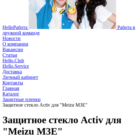
HelloРабота
Работа в
дружной команде
Новости
О компании
Вакансии
Статьи
Hello.Club
Hello.Service
Доставка
Личный кабинет
Контакты
Главная
Каталог
Защитные пленки
Защитное стекло Activ для "Meizu M3E"
Защитное стекло Activ для
"Meizu M3E"