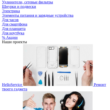
Удлинители, сетевые фильтры
Шнурки и подвески
Электрика
Элементы питания и зарядные устройства
Для часов
Для смартфона
Для планшета
Для ноутбука
% Акции
Наши проекты
HelloService
Ремонт
твоего гаджета