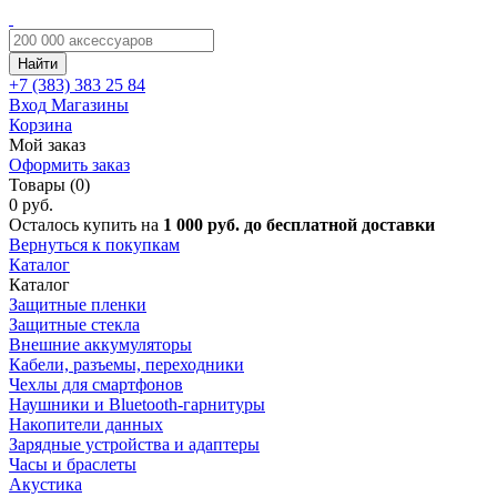
Найти
+7 (383)
383 25 84
Вход
Магазины
Корзина
Мой заказ
Оформить заказ
Товары (0)
0 руб.
Осталось купить на
1 000 руб. до бесплатной доставки
Вернуться к покупкам
Каталог
Каталог
Защитные пленки
Защитные стекла
Внешние аккумуляторы
Кабели, разъемы, переходники
Чехлы для смартфонов
Наушники и Bluetooth-гарнитуры
Накопители данных
Зарядные устройства и адаптеры
Часы и браслеты
Акустика