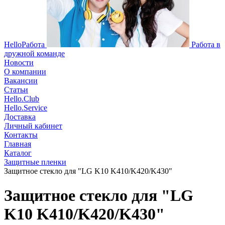
HelloРабота
Работа в
дружной команде
Новости
О компании
Вакансии
Статьи
Hello.Club
Hello.Service
Доставка
Личный кабинет
Контакты
Главная
Каталог
Защитные пленки
Защитное стекло для "LG K10 K410/K420/K430"
Защитное стекло для "LG
K10 K410/K420/K430"