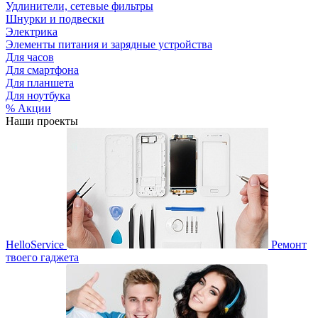
Удлинители, сетевые фильтры
Шнурки и подвески
Электрика
Элементы питания и зарядные устройства
Для часов
Для смартфона
Для планшета
Для ноутбука
% Акции
Наши проекты
HelloService
Ремонт
твоего гаджета