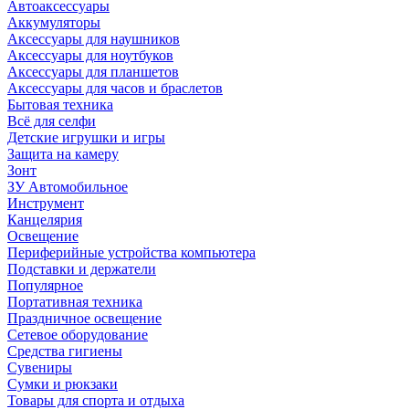
Автоаксессуары
Аккумуляторы
Аксессуары для наушников
Аксессуары для ноутбуков
Аксессуары для планшетов
Аксессуары для часов и браслетов
Бытовая техника
Всё для селфи
Детские игрушки и игры
Защита на камеру
Зонт
ЗУ Автомобильное
Инструмент
Канцелярия
Освещение
Периферийные устройства компьютера
Подставки и держатели
Популярное
Портативная техника
Праздничное освещение
Сетевое оборудование
Средства гигиены
Сувениры
Сумки и рюкзаки
Товары для спорта и отдыха