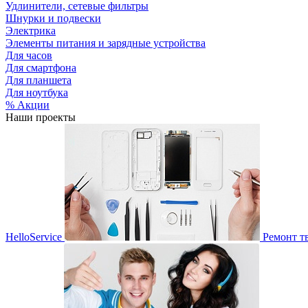
Удлинители, сетевые фильтры
Шнурки и подвески
Электрика
Элементы питания и зарядные устройства
Для часов
Для смартфона
Для планшета
Для ноутбука
% Акции
Наши проекты
HelloService
Ремонт т