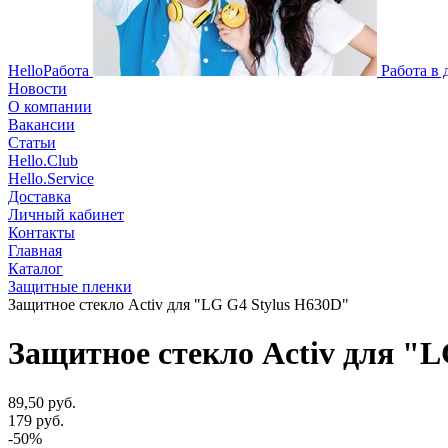
HelloРабота
Работа в
Новости
О компании
Вакансии
Статьи
Hello.Club
Hello.Service
Доставка
Личный кабинет
Контакты
Главная
Каталог
Защитные пленки
Защитное стекло Activ для "LG G4 Stylus H630D"
Защитное стекло Activ для "L
89,50 руб.
179 руб.
-50%