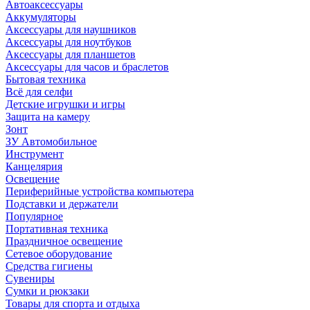
Автоаксессуары
Аккумуляторы
Аксессуары для наушников
Аксессуары для ноутбуков
Аксессуары для планшетов
Аксессуары для часов и браслетов
Бытовая техника
Всё для селфи
Детские игрушки и игры
Защита на камеру
Зонт
ЗУ Автомобильное
Инструмент
Канцелярия
Освещение
Периферийные устройства компьютера
Подставки и держатели
Популярное
Портативная техника
Праздничное освещение
Сетевое оборудование
Средства гигиены
Сувениры
Сумки и рюкзаки
Товары для спорта и отдыха