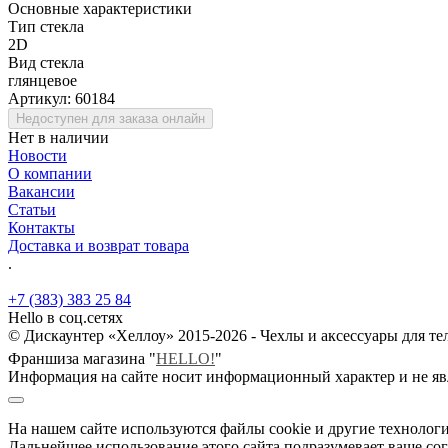
Основные характеристики
Тип стекла
2D
Вид стекла
глянцевое
Артикул:
60184
Недоступен для заказа онлайн
Нет в наличии
Новости
О компании
Вакансии
Статьи
Контакты
Доставка и возврат товара
.
+7 (383) 383 25 84
Hello в соц.сетях
© Дискаунтер «Хеллоу» 2015-2026 - Чехлы и аксессуары для т
Франшиза магазина "
HELLO!
"
Информация на сайте носит информационный характер и не яв
На нашем сайте используются файлы cookie и другие технологи
Дальнейшее использование этого сайта подразумевает ваше сог