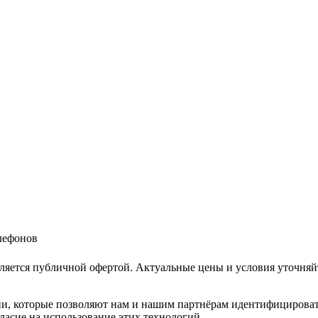
елефонов
ляется публичной офертой. Актуальные цены и условия уточняй
и, которые позволяют нам и нашим партнёрам идентифицировать в
ласие на использование этих технологий.