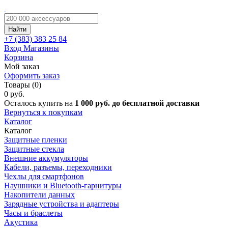
Найти
+7 (383)
383 25 84
Вход
Магазины
Корзина
Мой заказ
Оформить заказ
Товары (0)
0 руб.
Осталось купить на
1 000 руб. до бесплатной доставки
Вернуться к покупкам
Каталог
Каталог
Защитные пленки
Защитные стекла
Внешние аккумуляторы
Кабели, разъемы, переходники
Чехлы для смартфонов
Наушники и Bluetooth-гарнитуры
Накопители данных
Зарядные устройства и адаптеры
Часы и браслеты
Акустика