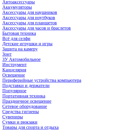
Автоаксессуары
Аккумуляторы
Аксессуары для наушников
Аксессуары для ноутбуков
Аксессуары для планшетов
Аксессуары для часов и браслетов
Бытовая техника
Всё для селфи
Детские игрушки и игры
Защита на камеру
Зонт
ЗУ Автомобильное
Инструмент
Канцелярия
Освещение
Периферийные устройства компьютера
Подставки и держатели
Популярное
Портативная техника
Праздничное освещение
Сетевое оборудование
Средства гигиены
Сувениры
Сумки и рюкзаки
Товары для спорта и отдыха