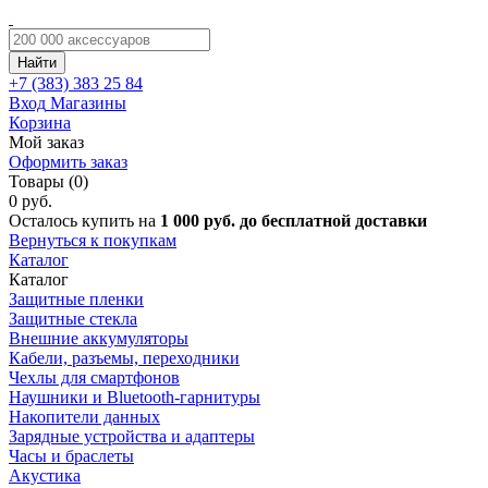
Найти
+7 (383)
383 25 84
Вход
Магазины
Корзина
Мой заказ
Оформить заказ
Товары (0)
0 руб.
Осталось купить на
1 000 руб. до бесплатной доставки
Вернуться к покупкам
Каталог
Каталог
Защитные пленки
Защитные стекла
Внешние аккумуляторы
Кабели, разъемы, переходники
Чехлы для смартфонов
Наушники и Bluetooth-гарнитуры
Накопители данных
Зарядные устройства и адаптеры
Часы и браслеты
Акустика