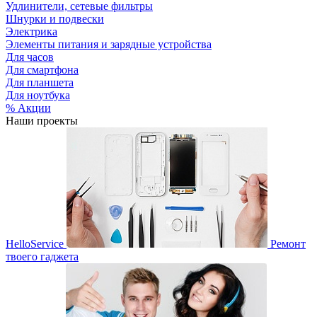
Удлинители, сетевые фильтры
Шнурки и подвески
Электрика
Элементы питания и зарядные устройства
Для часов
Для смартфона
Для планшета
Для ноутбука
% Акции
Наши проекты
HelloService
Ремонт
твоего гаджета