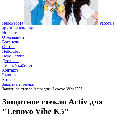
HelloРабота
Работа в
дружной команде
Новости
О компании
Вакансии
Статьи
Hello.Club
Hello.Service
Доставка
Личный кабинет
Контакты
Главная
Каталог
Защитные пленки
Защитное стекло Activ для "Lenovo Vibe K5"
Защитное стекло Activ для
"Lenovo Vibe K5"