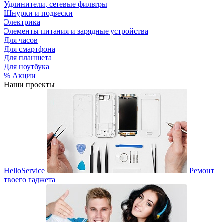
Удлинители, сетевые фильтры
Шнурки и подвески
Электрика
Элементы питания и зарядные устройства
Для часов
Для смартфона
Для планшета
Для ноутбука
% Акции
Наши проекты
HelloService
Ремонт
твоего гаджета