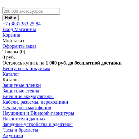
Найти
+7 (383)
383 25 84
Вход
Магазины
Корзина
Мой заказ
Оформить заказ
Товары (0)
0 руб.
Осталось купить на
1 000 руб. до бесплатной доставки
Вернуться к покупкам
Каталог
Каталог
Защитные пленки
Защитные стекла
Внешние аккумуляторы
Кабели, разъемы, переходники
Чехлы для смартфонов
Наушники и Bluetooth-гарнитуры
Накопители данных
Зарядные устройства и адаптеры
Часы и браслеты
Акустика