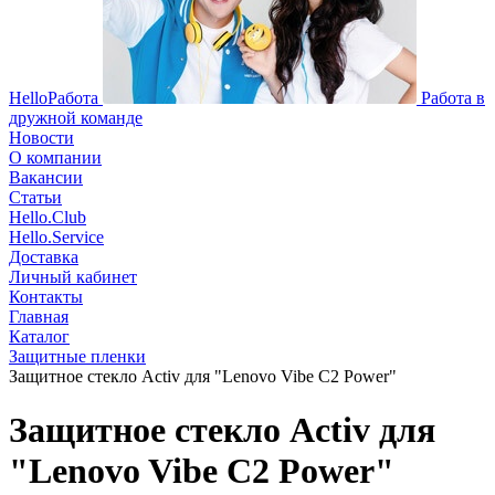
HelloРабота
Работа в
дружной команде
Новости
О компании
Вакансии
Статьи
Hello.Club
Hello.Service
Доставка
Личный кабинет
Контакты
Главная
Каталог
Защитные пленки
Защитное стекло Activ для "Lenovo Vibe C2 Power"
Защитное стекло Activ для
"Lenovo Vibe C2 Power"