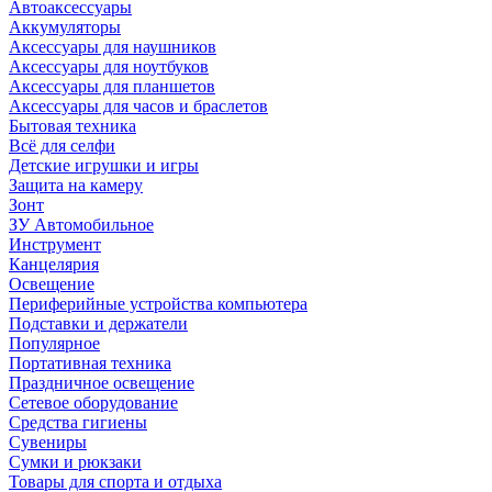
Автоаксессуары
Аккумуляторы
Аксессуары для наушников
Аксессуары для ноутбуков
Аксессуары для планшетов
Аксессуары для часов и браслетов
Бытовая техника
Всё для селфи
Детские игрушки и игры
Защита на камеру
Зонт
ЗУ Автомобильное
Инструмент
Канцелярия
Освещение
Периферийные устройства компьютера
Подставки и держатели
Популярное
Портативная техника
Праздничное освещение
Сетевое оборудование
Средства гигиены
Сувениры
Сумки и рюкзаки
Товары для спорта и отдыха