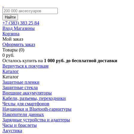
Найти
+7 (383)
383 25 84
Вход
Магазины
Корзина
Мой заказ
Оформить заказ
Товары (0)
0 руб.
Осталось купить на
1 000 руб. до бесплатной доставки
Вернуться к покупкам
Каталог
Каталог
Защитные пленки
Защитные стекла
Внешние аккумуляторы
Кабели, разъемы, переходники
Чехлы для смартфонов
Наушники и Bluetooth-гарнитуры
Накопители данных
Зарядные устройства и адаптеры
Часы и браслеты
Акустика