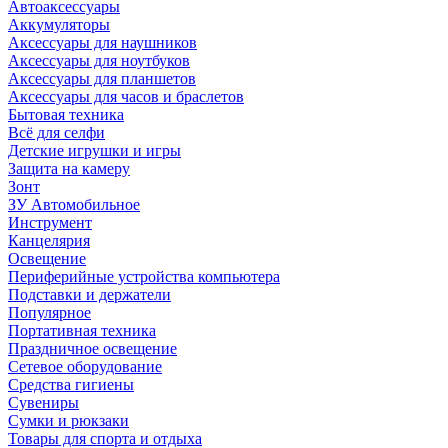
Автоаксессуары
Аккумуляторы
Аксессуары для наушников
Аксессуары для ноутбуков
Аксессуары для планшетов
Аксессуары для часов и браслетов
Бытовая техника
Всё для селфи
Детские игрушки и игры
Защита на камеру
Зонт
ЗУ Автомобильное
Инструмент
Канцелярия
Освещение
Периферийные устройства компьютера
Подставки и держатели
Популярное
Портативная техника
Праздничное освещение
Сетевое оборудование
Средства гигиены
Сувениры
Сумки и рюкзаки
Товары для спорта и отдыха