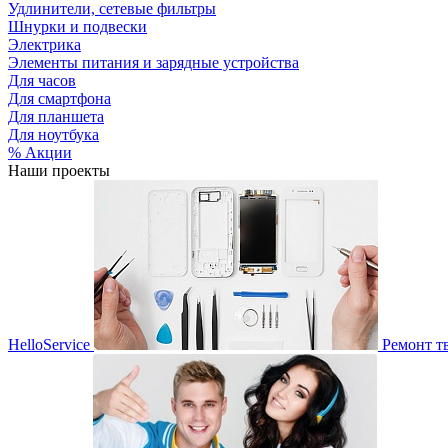
Удлинители, сетевые фильтры
Шнурки и подвески
Электрика
Элементы питания и зарядные устройства
Для часов
Для смартфона
Для планшета
Для ноутбука
% Акции
Наши проекты
HelloService
Ремонт т