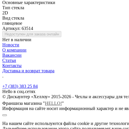
Основные характеристики
Тип стекла
2D
Вид стекла
глянцевое
Артикул:
63514
Недоступен для заказа онлайн
Нет в наличии
Новости
О компании
Вакансии
Статьи
Контакты
Доставка и возврат товара
.
+7 (383) 383 25 84
Hello в соц.сетях
© Дискаунтер «Хеллоу» 2015-2026 - Чехлы и аксессуары для т
Франшиза магазина "
HELLO!
"
Информация на сайте носит информационный характер и не яв
На нашем сайте используются файлы cookie и другие технологи
Дальнейшее использование этого сайта подразумевает ваше сог