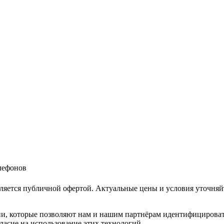
елефонов
ляется публичной офертой. Актуальные цены и условия уточняй
и, которые позволяют нам и нашим партнёрам идентифицировать в
ласие на использование этих технологий.