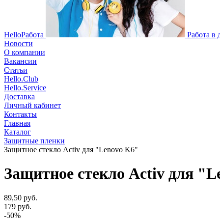
HelloРабота
Работа в
Новости
О компании
Вакансии
Статьи
Hello.Club
Hello.Service
Доставка
Личный кабинет
Контакты
Главная
Каталог
Защитные пленки
Защитное стекло Activ для "Lenovo K6"
Защитное стекло Activ для "L
89,50 руб.
179 руб.
-50%