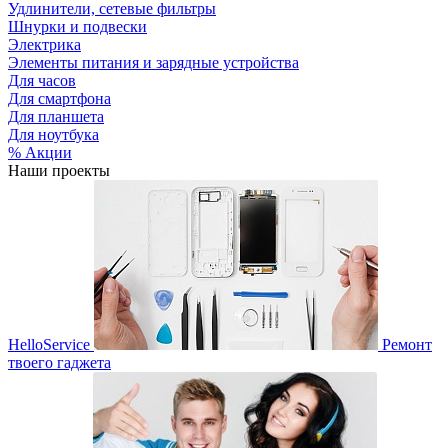
Удлинители, сетевые фильтры
Шнурки и подвески
Электрика
Элементы питания и зарядные устройства
Для часов
Для смартфона
Для планшета
Для ноутбука
% Акции
Наши проекты
HelloService
Ремонт
твоего гаджета