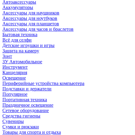
Автоаксессуары
Аккумуляторы
Аксессуары для наушников
Аксессуары для ноутбуков
Аксессуары для планшетов
Аксессуары для часов и браслетов
Бытовая техника
Всё для селфи
Детские игрушки и игры
Защита на камеру
Зонт
ЗУ Автомобильное
Инструмент
Канцелярия
Освещение
Периферийные устройства компьютера
Подставки и держатели
Популярное
Портативная техника
Праздничное освещение
Сетевое оборудование
Средства гигиены
Сувениры
Сумки и рюкзаки
Товары для спорта и отдыха