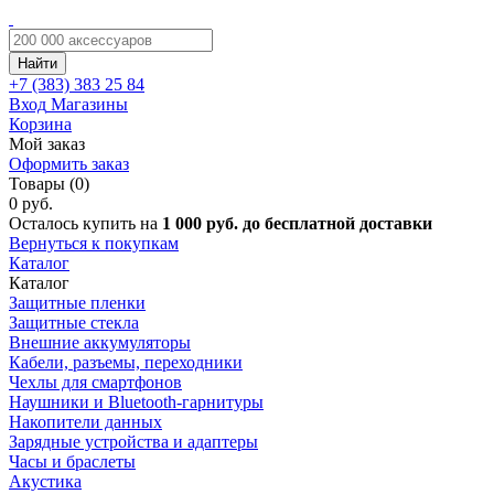
Найти
+7 (383)
383 25 84
Вход
Магазины
Корзина
Мой заказ
Оформить заказ
Товары (0)
0 руб.
Осталось купить на
1 000 руб. до бесплатной доставки
Вернуться к покупкам
Каталог
Каталог
Защитные пленки
Защитные стекла
Внешние аккумуляторы
Кабели, разъемы, переходники
Чехлы для смартфонов
Наушники и Bluetooth-гарнитуры
Накопители данных
Зарядные устройства и адаптеры
Часы и браслеты
Акустика