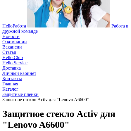
HelloРабота
Работа в
дружной команде
Новости
О компании
Вакансии
Статьи
Hello.Club
Hello.Service
Доставка
Личный кабинет
Контакты
Главная
Каталог
Защитные пленки
Защитное стекло Activ для "Lenovo A6600"
Защитное стекло Activ для
"Lenovo A6600"