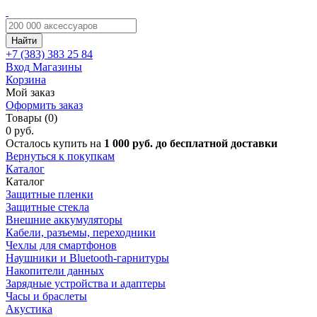
Найти
+7 (383)
383 25 84
Вход
Магазины
Корзина
Мой заказ
Оформить заказ
Товары (0)
0 руб.
Осталось купить на
1 000 руб. до бесплатной доставки
Вернуться к покупкам
Каталог
Каталог
Защитные пленки
Защитные стекла
Внешние аккумуляторы
Кабели, разъемы, переходники
Чехлы для смартфонов
Наушники и Bluetooth-гарнитуры
Накопители данных
Зарядные устройства и адаптеры
Часы и браслеты
Акустика