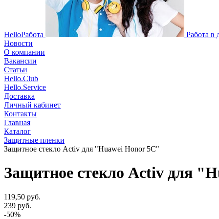
HelloРабота
Работа в
Новости
О компании
Вакансии
Статьи
Hello.Club
Hello.Service
Доставка
Личный кабинет
Контакты
Главная
Каталог
Защитные пленки
Защитное стекло Activ для "Huawei Honor 5C"
Защитное стекло Activ для "
119,50 руб.
239 руб.
-50%