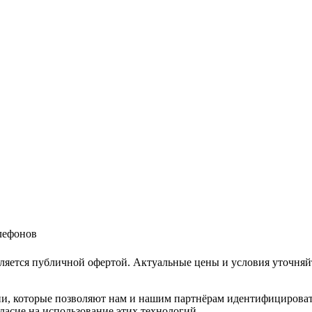
елефонов
ляется публичной офертой. Актуальные цены и условия уточняй
и, которые позволяют нам и нашим партнёрам идентифицировать в
ласие на использование этих технологий.