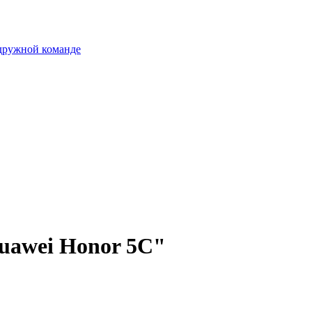
 дружной команде
Huawei Honor 5C"