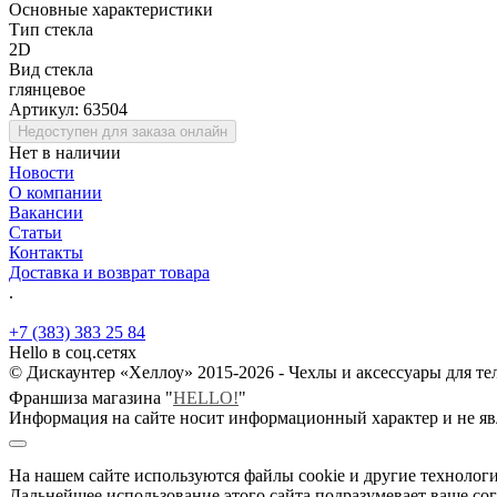
Основные характеристики
Тип стекла
2D
Вид стекла
глянцевое
Артикул:
63504
Недоступен для заказа онлайн
Нет в наличии
Новости
О компании
Вакансии
Статьи
Контакты
Доставка и возврат товара
.
+7 (383) 383 25 84
Hello в соц.сетях
© Дискаунтер «Хеллоу» 2015-2026 - Чехлы и аксессуары для т
Франшиза магазина "
HELLO!
"
Информация на сайте носит информационный характер и не яв
На нашем сайте используются файлы cookie и другие технологи
Дальнейшее использование этого сайта подразумевает ваше сог