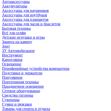
Автоаксессуары
Аккумуляторы
Аксессуары для наушников
Аксессуары для ноутбуков
Аксессуары для планшетов
Аксессуары для часов и браслетов
Бытовая техника
Всё для селфи
Детские игрушки и игры
Защита на камеру
Зонт
ЗУ Автомобильное
Инструмент
Канцелярия
Освещение
Периферийные устройства компьютера
Подставки и держатели
Популярное
Портативная техника
Праздничное освещение
Сетевое оборудование
Средства гигиены
Сувениры
Сумки и рюкзаки
Товары для спорта и отдыха