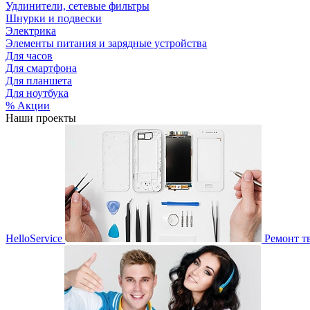
Удлинители, сетевые фильтры
Шнурки и подвески
Электрика
Элементы питания и зарядные устройства
Для часов
Для смартфона
Для планшета
Для ноутбука
% Акции
Наши проекты
HelloService
Ремонт т