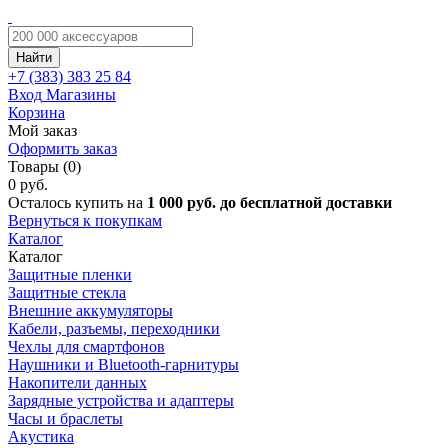
Найти
+7 (383)
383 25 84
Вход
Магазины
Корзина
Мой заказ
Оформить заказ
Товары (0)
0 руб.
Осталось купить на
1 000 руб. до бесплатной доставки
Вернуться к покупкам
Каталог
Каталог
Защитные пленки
Защитные стекла
Внешние аккумуляторы
Кабели, разъемы, переходники
Чехлы для смартфонов
Наушники и Bluetooth-гарнитуры
Накопители данных
Зарядные устройства и адаптеры
Часы и браслеты
Акустика