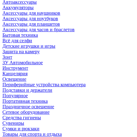
Автоаксессуары
Аккумуляторы
Аксессуары для наушников
Аксессуары для ноутбуков
Аксессуары для планшетов
Аксессуары для часов и браслетов
Бытовая техника
Всё для селфи
Детские игрушки и игры
Защита на камеру
Зонт
ЗУ Автомобильное
Инструмент
Канцелярия
Освещение
Периферийные устройства компьютера
Подставки и держатели
Популярное
Портативная техника
Праздничное освещение
Сетевое оборудование
Средства гигиены
Сувениры
Сумки и рюкзаки
Товары для спорта и отдыха