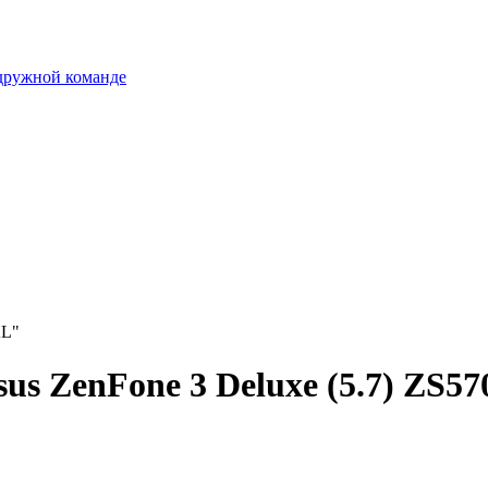
 дружной команде
KL"
sus ZenFone 3 Deluxe (5.7) ZS5