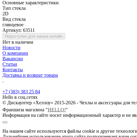
Основные характеристики
Тип стекла
2D
Вид стекла
глянцевое
Артикул:
63511
Недоступен для заказа онлайн
Нет в наличии
Новости
О компании
Вакансии
Статьи
Контакты
Доставка и возврат товара
.
+7 (383) 383 25 84
Hello в соц.сетях
© Дискаунтер «Хеллоу» 2015-2026 - Чехлы и аксессуары для т
Франшиза магазина "
HELLO!
"
Информация на сайте носит информационный характер и не яв
На нашем сайте используются файлы cookie и другие технологи
Дальнейшее использование этого сайта подразумевает ваше сог