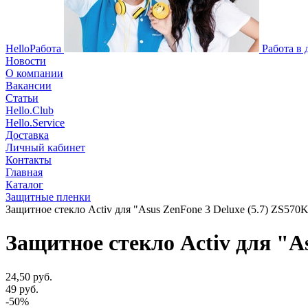
HelloРабота
Работа в
Новости
О компании
Вакансии
Статьи
Hello.Club
Hello.Service
Доставка
Личный кабинет
Контакты
Главная
Каталог
Защитные пленки
Защитное стекло Activ для "Asus ZenFone 3 Deluxe (5.7) ZS570
Защитное стекло Activ для "A
24,50 руб.
49 руб.
-50%