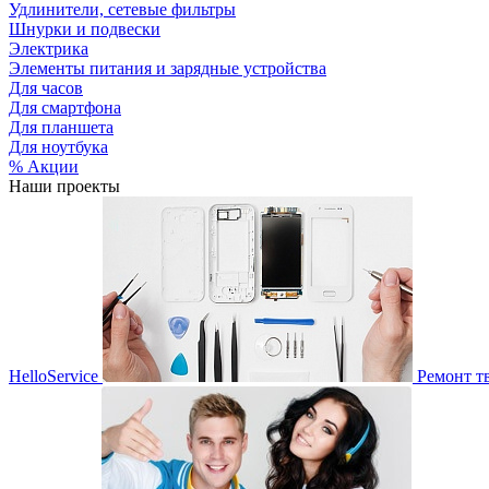
Удлинители, сетевые фильтры
Шнурки и подвески
Электрика
Элементы питания и зарядные устройства
Для часов
Для смартфона
Для планшета
Для ноутбука
% Акции
Наши проекты
HelloService
Ремонт т