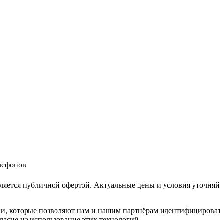
елефонов
ляется публичной офертой. Актуальные цены и условия уточняй
и, которые позволяют нам и нашим партнёрам идентифицировать в
ласие на использование этих технологий.