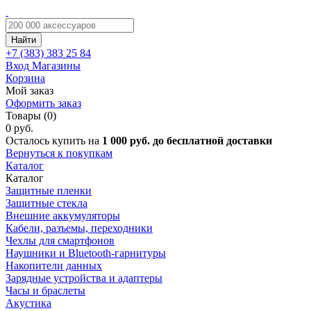
Найти
+7 (383)
383 25 84
Вход
Магазины
Корзина
Мой заказ
Оформить заказ
Товары (0)
0 руб.
Осталось купить на
1 000 руб. до бесплатной доставки
Вернуться к покупкам
Каталог
Каталог
Защитные пленки
Защитные стекла
Внешние аккумуляторы
Кабели, разъемы, переходники
Чехлы для смартфонов
Наушники и Bluetooth-гарнитуры
Накопители данных
Зарядные устройства и адаптеры
Часы и браслеты
Акустика