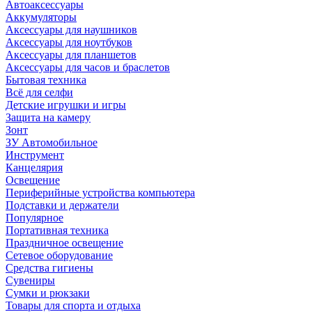
Автоаксессуары
Аккумуляторы
Аксессуары для наушников
Аксессуары для ноутбуков
Аксессуары для планшетов
Аксессуары для часов и браслетов
Бытовая техника
Всё для селфи
Детские игрушки и игры
Защита на камеру
Зонт
ЗУ Автомобильное
Инструмент
Канцелярия
Освещение
Периферийные устройства компьютера
Подставки и держатели
Популярное
Портативная техника
Праздничное освещение
Сетевое оборудование
Средства гигиены
Сувениры
Сумки и рюкзаки
Товары для спорта и отдыха