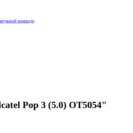
 дружной команде
catel Pop 3 (5.0) OT5054"