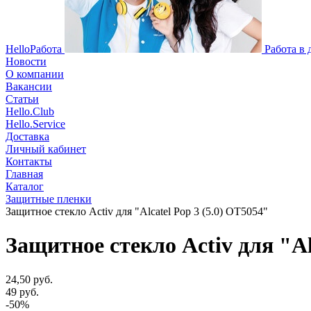
HelloРабота
Работа в
Новости
О компании
Вакансии
Статьи
Hello.Club
Hello.Service
Доставка
Личный кабинет
Контакты
Главная
Каталог
Защитные пленки
Защитное стекло Activ для "Alcatel Pop 3 (5.0) OT5054"
Защитное стекло Activ для "Al
24,50 руб.
49 руб.
-50%