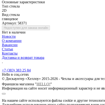
Основные характеристики
Тип стекла
2D
Вид стекла
глянцевое
Артикул:
58371
Недоступен для заказа онлайн
Нет в наличии
Новости
О компании
Вакансии
Статьи
Контакты
Доставка и возврат товара
.
+7 (383) 383 25 84
Hello в соц.сетях
© Дискаунтер «Хеллоу» 2015-2026 - Чехлы и аксессуары для т
Франшиза магазина "
HELLO!
"
Информация на сайте носит информационный характер и не яв
На нашем сайте используются файлы cookie и другие технологи
Дальнейшее использование этого сайта подразумевает ваше сог