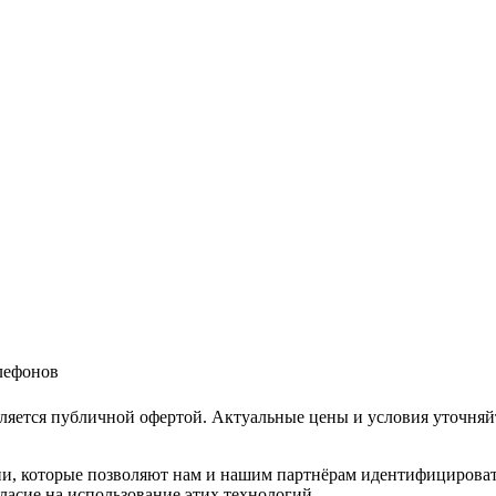
елефонов
ляется публичной офертой. Актуальные цены и условия уточняй
и, которые позволяют нам и нашим партнёрам идентифицировать в
ласие на использование этих технологий.