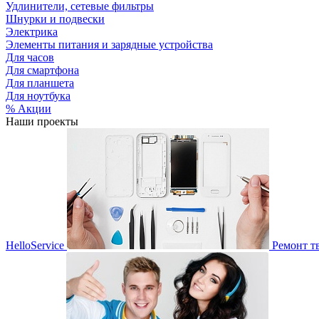
Удлинители, сетевые фильтры
Шнурки и подвески
Электрика
Элементы питания и зарядные устройства
Для часов
Для смартфона
Для планшета
Для ноутбука
% Акции
Наши проекты
HelloService
Ремонт т