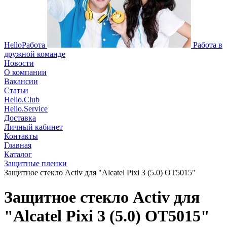
HelloРабота
Работа в
дружной команде
Новости
О компании
Вакансии
Статьи
Hello.Club
Hello.Service
Доставка
Личный кабинет
Контакты
Главная
Каталог
Защитные пленки
Защитное стекло Activ для "Alcatel Pixi 3 (5.0) OT5015"
Защитное стекло Activ для
"Alcatel Pixi 3 (5.0) OT5015"