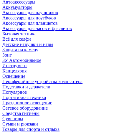
Автоаксессуары
Аккумуляторы
Аксессуары для наушников
Аксессуары для ноутбуков
Аксессуары для планшетов
Аксессуары для часов и браслетов
Бытовая техника
Всё для селфи
Детские игрушки и игры
Защита на камеру
Зонт
ЗУ Автомобильное
Инструмент
Канцелярия
Освещение
Периферийные устройства компьютера
Подставки и держатели
Популярное
Портативная техника
Праздничное освещение
Сетевое оборудование
Средства гигиены
Сувениры
Сумки и рюкзаки
Товары для спорта и отдыха