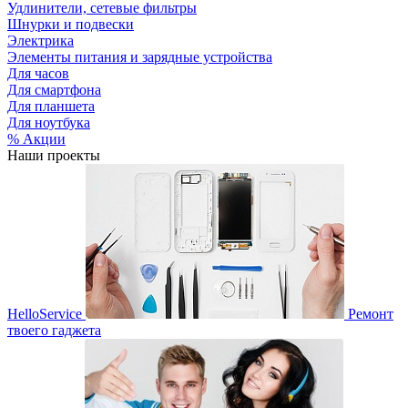
Удлинители, сетевые фильтры
Шнурки и подвески
Электрика
Элементы питания и зарядные устройства
Для часов
Для смартфона
Для планшета
Для ноутбука
% Акции
Наши проекты
HelloService
Ремонт
твоего гаджета