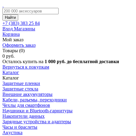
Найти
+7 (383)
383 25 84
Вход
Магазины
Корзина
Мой заказ
Оформить заказ
Товары (0)
0 руб.
Осталось купить на
1 000 руб. до бесплатной доставки
Вернуться к покупкам
Каталог
Каталог
Защитные пленки
Защитные стекла
Внешние аккумуляторы
Кабели, разъемы, переходники
Чехлы для смартфонов
Наушники и Bluetooth-гарнитуры
Накопители данных
Зарядные устройства и адаптеры
Часы и браслеты
Акустика