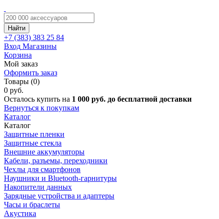
Найти
+7 (383)
383 25 84
Вход
Магазины
Корзина
Мой заказ
Оформить заказ
Товары (0)
0 руб.
Осталось купить на
1 000 руб. до бесплатной доставки
Вернуться к покупкам
Каталог
Каталог
Защитные пленки
Защитные стекла
Внешние аккумуляторы
Кабели, разъемы, переходники
Чехлы для смартфонов
Наушники и Bluetooth-гарнитуры
Накопители данных
Зарядные устройства и адаптеры
Часы и браслеты
Акустика