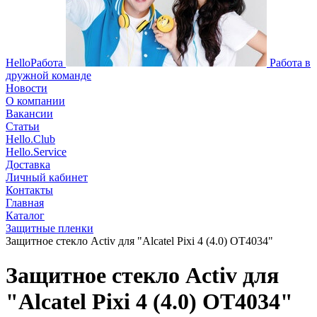
HelloРабота
Работа в
дружной команде
Новости
О компании
Вакансии
Статьи
Hello.Club
Hello.Service
Доставка
Личный кабинет
Контакты
Главная
Каталог
Защитные пленки
Защитное стекло Activ для "Alcatel Pixi 4 (4.0) OT4034"
Защитное стекло Activ для
"Alcatel Pixi 4 (4.0) OT4034"