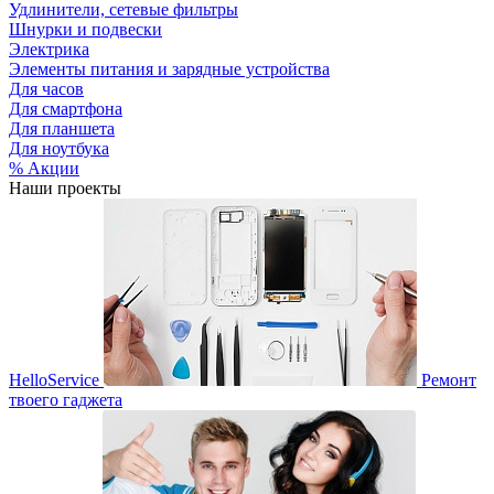
Удлинители, сетевые фильтры
Шнурки и подвески
Электрика
Элементы питания и зарядные устройства
Для часов
Для смартфона
Для планшета
Для ноутбука
% Акции
Наши проекты
HelloService
Ремонт
твоего гаджета