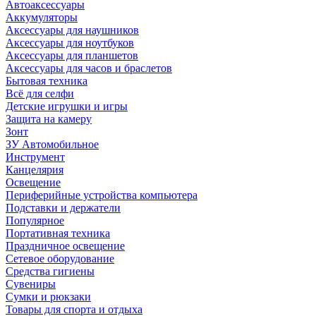
Автоаксессуары
Аккумуляторы
Аксессуары для наушников
Аксессуары для ноутбуков
Аксессуары для планшетов
Аксессуары для часов и браслетов
Бытовая техника
Всё для селфи
Детские игрушки и игры
Защита на камеру
Зонт
ЗУ Автомобильное
Инструмент
Канцелярия
Освещение
Периферийные устройства компьютера
Подставки и держатели
Популярное
Портативная техника
Праздничное освещение
Сетевое оборудование
Средства гигиены
Сувениры
Сумки и рюкзаки
Товары для спорта и отдыха