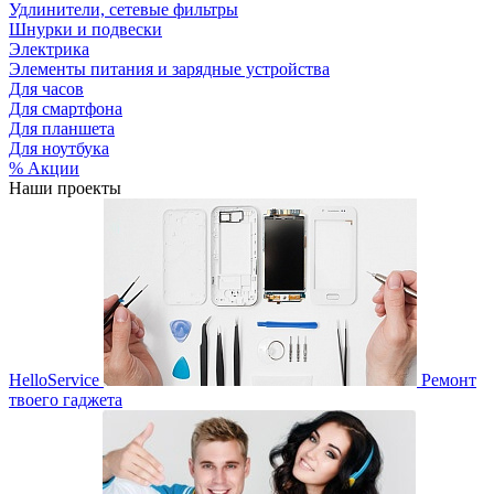
Удлинители, сетевые фильтры
Шнурки и подвески
Электрика
Элементы питания и зарядные устройства
Для часов
Для смартфона
Для планшета
Для ноутбука
% Акции
Наши проекты
HelloService
Ремонт
твоего гаджета