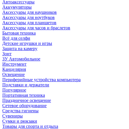
Автоаксессуары
Аккумуляторы
Аксессуары для наушников
Аксессуары для ноутбуков
Аксессуары для планшетов
Аксессуары для часов и браслетов
Бытовая техника
Всё для селфи
Детские игрушки и игры
Защита на камеру
Зонт
ЗУ Автомобильное
Инструмент
Канцелярия
Освещение
Периферийные устройства компьютера
Подставки и держатели
Популярное
Портативная техника
Праздничное освещение
Сетевое оборудование
Средства гигиены
Сувениры
Сумки и рюкзаки
Товары для спорта и отдыха