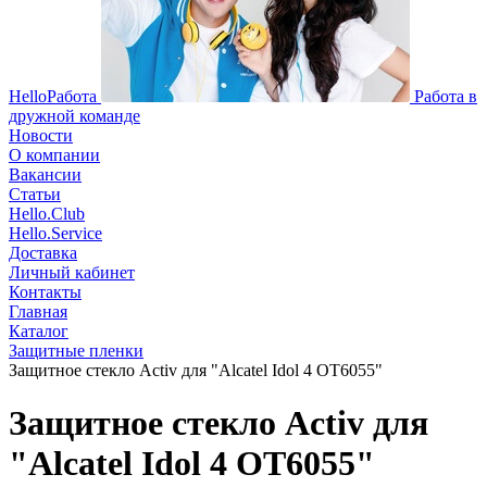
HelloРабота
Работа в
дружной команде
Новости
О компании
Вакансии
Статьи
Hello.Club
Hello.Service
Доставка
Личный кабинет
Контакты
Главная
Каталог
Защитные пленки
Защитное стекло Activ для "Alcatel Idol 4 OT6055"
Защитное стекло Activ для
"Alcatel Idol 4 OT6055"