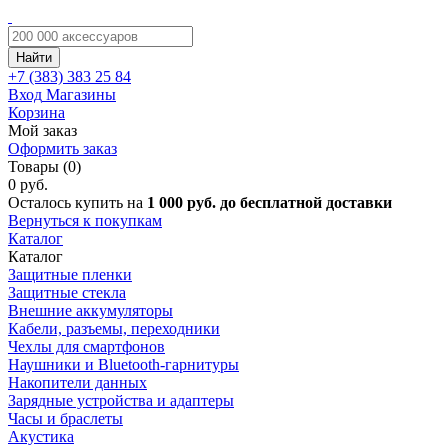
Найти
+7 (383)
383 25 84
Вход
Магазины
Корзина
Мой заказ
Оформить заказ
Товары (0)
0 руб.
Осталось купить на
1 000 руб. до бесплатной доставки
Вернуться к покупкам
Каталог
Каталог
Защитные пленки
Защитные стекла
Внешние аккумуляторы
Кабели, разъемы, переходники
Чехлы для смартфонов
Наушники и Bluetooth-гарнитуры
Накопители данных
Зарядные устройства и адаптеры
Часы и браслеты
Акустика