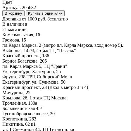
Цвет
Артикул:
205682
В корзину
Купить в один клик
Доставка от 1000 руб. бесплатно
В наличии в
21 магазине
Комсомольская, 16
Громова, 15
пл.Карла Маркса, 2 (метро пл. Карла Маркса, вход номер 5).
Выборная 142/3,2 этаж ТЦ "Пассаж"
Красный проспект, 186
Бориса Богаткова, 206
пл. Карла Маркса 5, ТЦ "Грани"
Екатеринбург, Халтурина, 55
Фрунзе 238 ТРЦ Сибирский Молл
Екатеринбург, ул. Сулимова, 50
Красный проспект, 23 (Вход в метро 3 и 4)
Мичурина, 25
Крылова, 26, 1 этаж ТЦ Москва
Троллейная, 130а
Большевистская 45/1
Гусинобродское шоссе, 20
Кропоткина, 263
Никитина, 62 к1
ул. Т.Снежиной 44, ТЦ Гигант плюс