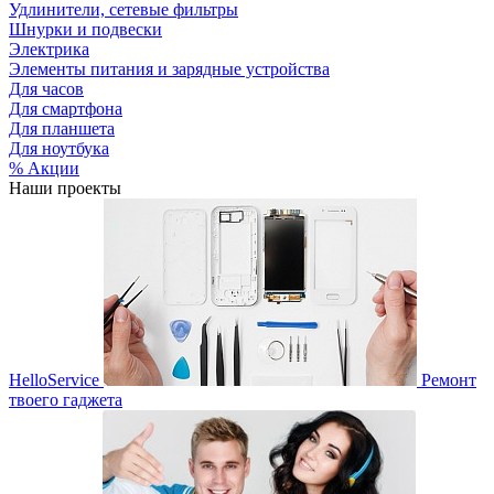
Удлинители, сетевые фильтры
Шнурки и подвески
Электрика
Элементы питания и зарядные устройства
Для часов
Для смартфона
Для планшета
Для ноутбука
% Акции
Наши проекты
HelloService
Ремонт
твоего гаджета