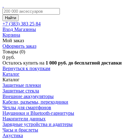
Найти
+7 (383)
383 25 84
Вход
Магазины
Корзина
Мой заказ
Оформить заказ
Товары (0)
0 руб.
Осталось купить на
1 000 руб. до бесплатной доставки
Вернуться к покупкам
Каталог
Каталог
Защитные пленки
Защитные стекла
Внешние аккумуляторы
Кабели, разъемы, переходники
Чехлы для смартфонов
Наушники и Bluetooth-гарнитуры
Накопители данных
Зарядные устройства и адаптеры
Часы и браслеты
Акустика