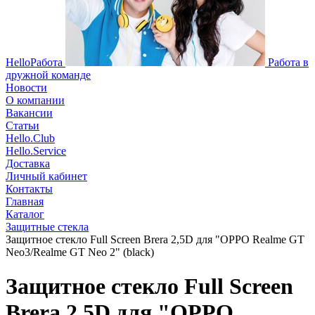
HelloРабота
Работа в
дружной команде
Новости
О компании
Вакансии
Статьи
Hello.Club
Hello.Service
Доставка
Личный кабинет
Контакты
Главная
Каталог
Защитные стекла
Защитное стекло Full Screen Brera 2,5D для "OPPO Realme GT
Neo3/Realme GT Neo 2" (black)
Защитное стекло Full Screen
Brera 2,5D для "OPPO