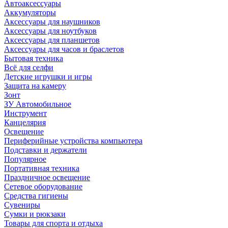
Автоаксессуары
Аккумуляторы
Аксессуары для наушников
Аксессуары для ноутбуков
Аксессуары для планшетов
Аксессуары для часов и браслетов
Бытовая техника
Всё для селфи
Детские игрушки и игры
Защита на камеру
Зонт
ЗУ Автомобильное
Инструмент
Канцелярия
Освещение
Периферийные устройства компьютера
Подставки и держатели
Популярное
Портативная техника
Праздничное освещение
Сетевое оборудование
Средства гигиены
Сувениры
Сумки и рюкзаки
Товары для спорта и отдыха