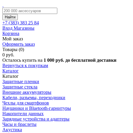
Найти
+7 (383)
383 25 84
Вход
Магазины
Корзина
Мой заказ
Оформить заказ
Товары (0)
0 руб.
Осталось купить на
1 000 руб. до бесплатной доставки
Вернуться к покупкам
Каталог
Каталог
Защитные пленки
Защитные стекла
Внешние аккумуляторы
Кабели, разъемы, переходники
Чехлы для смартфонов
Наушники и Bluetooth-гарнитуры
Накопители данных
Зарядные устройства и адаптеры
Часы и браслеты
Акустика