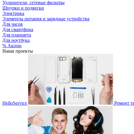
Удлинители, сетевые фильтры
Шнурки и подвески
Электрика
Элементы питания и зарядные устройства
Для часов
Для смартфона
Для планшета
Для ноутбука
% Акции
Наши проекты
HelloService
Ремонт т