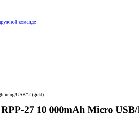
 дружной команде
tining/USB*2 (gold)
PP-27 10 000mAh Micro USB/Li