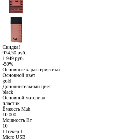
Скидка!
974,50 руб.
1 949 руб.
-50%
Основные характеристики
Основной цвет
gold
Дополнительный цвет
black
Основной материал
пластик
Ёмкость Mah
10 000
Мощность Вт
10
Штекер 1
Micro USB