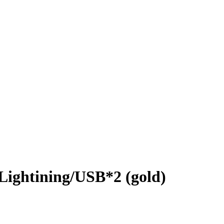
ghtining/USB*2 (gold)