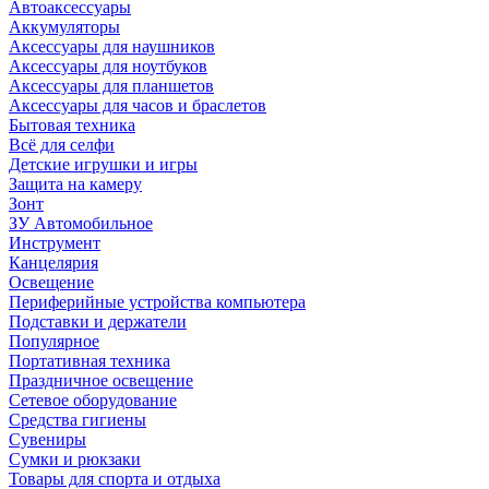
Автоаксессуары
Аккумуляторы
Аксессуары для наушников
Аксессуары для ноутбуков
Аксессуары для планшетов
Аксессуары для часов и браслетов
Бытовая техника
Всё для селфи
Детские игрушки и игры
Защита на камеру
Зонт
ЗУ Автомобильное
Инструмент
Канцелярия
Освещение
Периферийные устройства компьютера
Подставки и держатели
Популярное
Портативная техника
Праздничное освещение
Сетевое оборудование
Средства гигиены
Сувениры
Сумки и рюкзаки
Товары для спорта и отдыха