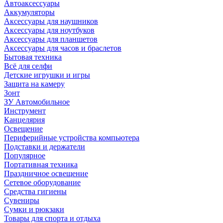
Автоаксессуары
Аккумуляторы
Аксессуары для наушников
Аксессуары для ноутбуков
Аксессуары для планшетов
Аксессуары для часов и браслетов
Бытовая техника
Всё для селфи
Детские игрушки и игры
Защита на камеру
Зонт
ЗУ Автомобильное
Инструмент
Канцелярия
Освещение
Периферийные устройства компьютера
Подставки и держатели
Популярное
Портативная техника
Праздничное освещение
Сетевое оборудование
Средства гигиены
Сувениры
Сумки и рюкзаки
Товары для спорта и отдыха