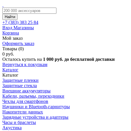
Найти
+7 (383)
383 25 84
Вход
Магазины
Корзина
Мой заказ
Оформить заказ
Товары (0)
0 руб.
Осталось купить на
1 000 руб. до бесплатной доставки
Вернуться к покупкам
Каталог
Каталог
Защитные пленки
Защитные стекла
Внешние аккумуляторы
Кабели, разъемы, переходники
Чехлы для смартфонов
Наушники и Bluetooth-гарнитуры
Накопители данных
Зарядные устройства и адаптеры
Часы и браслеты
Акустика