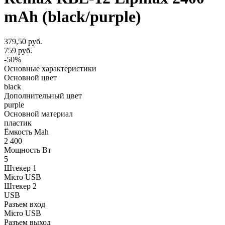
mAh (black/purple)
379,50 руб.
759 руб.
-50%
Основные характеристики
Основной цвет
black
Дополнительный цвет
purple
Основной материал
пластик
Ёмкость Mah
2 400
Мощность Вт
5
Штекер 1
Micro USB
Штекер 2
USB
Разъем вход
Micro USB
Разъем выход