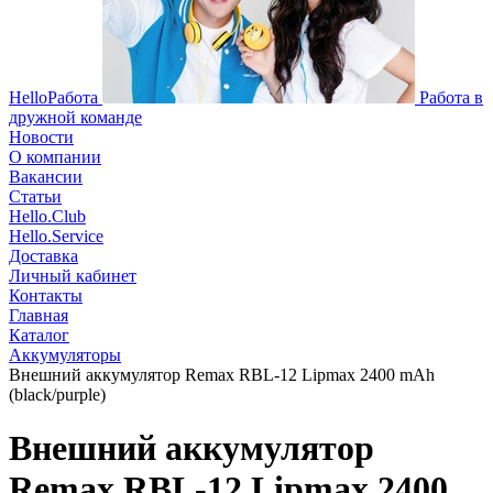
HelloРабота
Работа в
дружной команде
Новости
О компании
Вакансии
Статьи
Hello.Club
Hello.Service
Доставка
Личный кабинет
Контакты
Главная
Каталог
Аккумуляторы
Внешний аккумулятор Remax RBL-12 Lipmax 2400 mAh
(black/purple)
Внешний аккумулятор
Remax RBL-12 Lipmax 2400