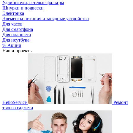
Удлинители, сетевые фильтры
Шнурки и подвески
Электрика
Элементы питания и зарядные устройства
Для часов
Для смартфона
Для планшета
Для ноутбука
% Акции
Наши проекты
HelloService
Ремонт
твоего гаджета