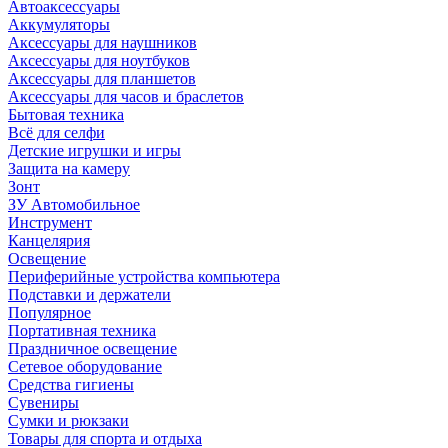
Автоаксессуары
Аккумуляторы
Аксессуары для наушников
Аксессуары для ноутбуков
Аксессуары для планшетов
Аксессуары для часов и браслетов
Бытовая техника
Всё для селфи
Детские игрушки и игры
Защита на камеру
Зонт
ЗУ Автомобильное
Инструмент
Канцелярия
Освещение
Периферийные устройства компьютера
Подставки и держатели
Популярное
Портативная техника
Праздничное освещение
Сетевое оборудование
Средства гигиены
Сувениры
Сумки и рюкзаки
Товары для спорта и отдыха