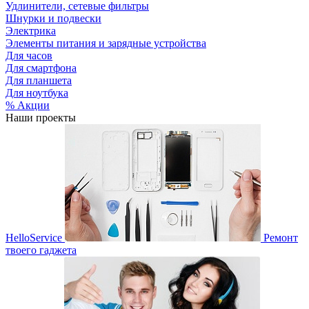
Удлинители, сетевые фильтры
Шнурки и подвески
Электрика
Элементы питания и зарядные устройства
Для часов
Для смартфона
Для планшета
Для ноутбука
% Акции
Наши проекты
HelloService
Ремонт
твоего гаджета