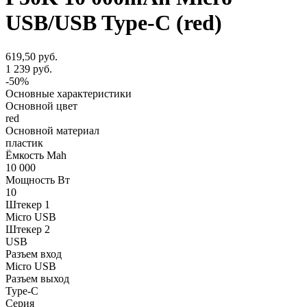
USB/USB Type-C (red)
619,50 руб.
1 239 руб.
-50%
Основные характеристики
Основной цвет
red
Основной материал
пластик
Ёмкость Mah
10 000
Мощность Вт
10
Штекер 1
Micro USB
Штекер 2
USB
Разъем вход
Micro USB
Разъем выход
Type-C
Серия