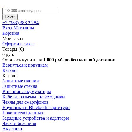
Найти
+7 (383)
383 25 84
Вход
Магазины
Корзина
Мой заказ
Оформить заказ
Товары (0)
0 руб.
Осталось купить на
1 000 руб. до бесплатной доставки
Вернуться к покупкам
Каталог
Каталог
Защитные пленки
Защитные стекла
Внешние аккумуляторы
Кабели, разъемы, переходники
Чехлы для смартфонов
Наушники и Bluetooth-гарнитуры
Накопители данных
Зарядные устройства и адаптеры
Часы и браслеты
Акустика