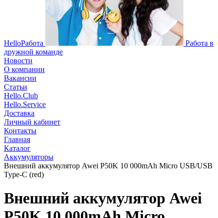
HelloРабота
Работа в
дружной команде
Новости
О компании
Вакансии
Статьи
Hello.Club
Hello.Service
Доставка
Личный кабинет
Контакты
Главная
Каталог
Аккумуляторы
Внешний аккумулятор Awei P50K 10 000mAh Micro USB/USB
Type-C (red)
Внешний аккумулятор Awei
P50K 10 000mAh Micro