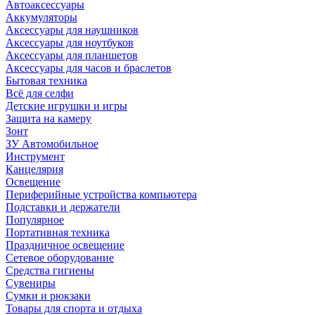
Автоаксессуары
Аккумуляторы
Аксессуары для наушников
Аксессуары для ноутбуков
Аксессуары для планшетов
Аксессуары для часов и браслетов
Бытовая техника
Всё для селфи
Детские игрушки и игры
Защита на камеру
Зонт
ЗУ Автомобильное
Инструмент
Канцелярия
Освещение
Периферийные устройства компьютера
Подставки и держатели
Популярное
Портативная техника
Праздничное освещение
Сетевое оборудование
Средства гигиены
Сувениры
Сумки и рюкзаки
Товары для спорта и отдыха