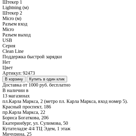
Штекер 1
Lightning (м)
Штекер 2
Micro (м)
Разъем вход
Micro
Разъем выход
USB
Серия
Clean Line
Поддержка быстрой зарядки
Нет
Цвет
Артикул:
92473
В корзину
Купить в один клик
Доставка от 1000 руб. бесплатно
В наличии в
13 магазинах
пл.Карла Маркса, 2 (метро пл. Карла Маркса, вход номер 5).
Красный проспект, 186
пр.Карла Маркса, 22
Бориса Богаткова, 206
Екатеринбург, ул. Сулимова, 50
Кутателадзе 4/4 ТЦ Эдем, 1 этаж
Мичурина, 25