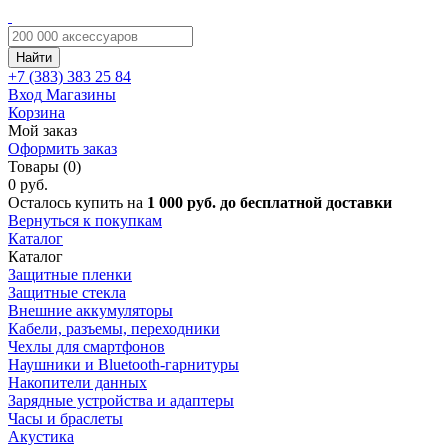
Найти
+7 (383)
383 25 84
Вход
Магазины
Корзина
Мой заказ
Оформить заказ
Товары (0)
0 руб.
Осталось купить на
1 000 руб. до бесплатной доставки
Вернуться к покупкам
Каталог
Каталог
Защитные пленки
Защитные стекла
Внешние аккумуляторы
Кабели, разъемы, переходники
Чехлы для смартфонов
Наушники и Bluetooth-гарнитуры
Накопители данных
Зарядные устройства и адаптеры
Часы и браслеты
Акустика