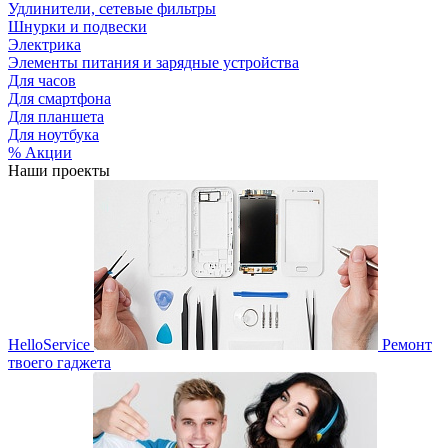
Удлинители, сетевые фильтры
Шнурки и подвески
Электрика
Элементы питания и зарядные устройства
Для часов
Для смартфона
Для планшета
Для ноутбука
% Акции
Наши проекты
HelloService
Ремонт
твоего гаджета