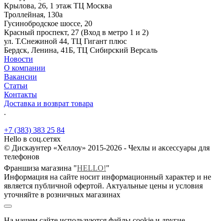
Крылова, 26, 1 этаж ТЦ Москва
Троллейная, 130а
Гусинобродское шоссе, 20
Красный проспект, 27 (Вход в метро 1 и 2)
ул. Т.Снежиной 44, ТЦ Гигант плюс
Бердск, Ленина, 41Б, ТЦ Сибирский Версаль
Новости
О компании
Вакансии
Статьи
Контакты
Доставка и возврат товара
.
+7 (383) 383 25 84
Hello в соц.сетях
© Дискаунтер «Хеллоу» 2015-2026 - Чехлы и аксессуары для
телефонов
Франшиза магазина "
HELLO!
"
Информация на сайте носит информационный характер и не
является публичной офертой. Актуальные цены и условия
уточняйте в розничных магазинах
На нашем сайте используются файлы cookie и другие