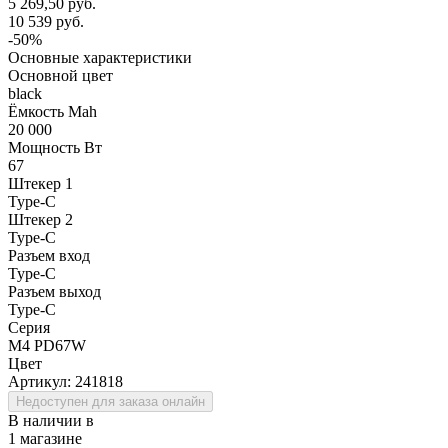
5 269,50 руб.
10 539 руб.
-50%
Основные характеристики
Основной цвет
black
Ёмкость Mah
20 000
Мощность Вт
67
Штекер 1
Type-C
Штекер 2
Type-C
Разъем вход
Type-C
Разъем выход
Type-C
Серия
M4 PD67W
Цвет
Артикул:
241818
Недоступен для заказа онлайн
В наличии в
1 магазине