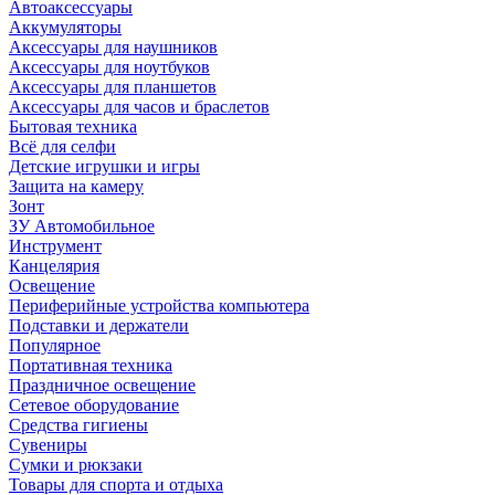
Автоаксессуары
Аккумуляторы
Аксессуары для наушников
Аксессуары для ноутбуков
Аксессуары для планшетов
Аксессуары для часов и браслетов
Бытовая техника
Всё для селфи
Детские игрушки и игры
Защита на камеру
Зонт
ЗУ Автомобильное
Инструмент
Канцелярия
Освещение
Периферийные устройства компьютера
Подставки и держатели
Популярное
Портативная техника
Праздничное освещение
Сетевое оборудование
Средства гигиены
Сувениры
Сумки и рюкзаки
Товары для спорта и отдыха