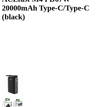
20000mAh Type-C/Type-C
(black)