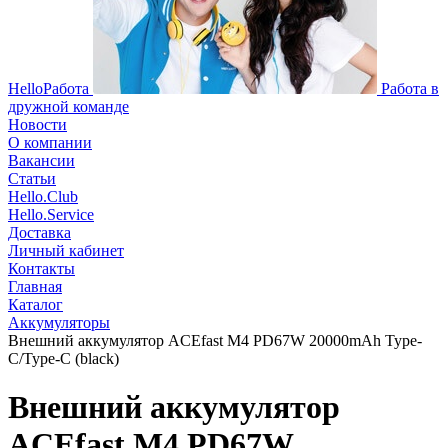
HelloРабота
Работа в
дружной команде
Новости
О компании
Вакансии
Статьи
Hello.Club
Hello.Service
Доставка
Личный кабинет
Контакты
Главная
Каталог
Аккумуляторы
Внешний аккумулятор ACEfast M4 PD67W 20000mAh Type-
C/Type-C (black)
Внешний аккумулятор
ACEfast M4 PD67W