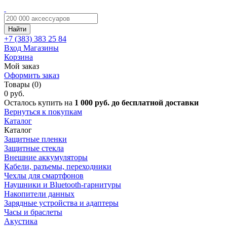
Найти
+7 (383)
383 25 84
Вход
Магазины
Корзина
Мой заказ
Оформить заказ
Товары (0)
0 руб.
Осталось купить на
1 000 руб. до бесплатной доставки
Вернуться к покупкам
Каталог
Каталог
Защитные пленки
Защитные стекла
Внешние аккумуляторы
Кабели, разъемы, переходники
Чехлы для смартфонов
Наушники и Bluetooth-гарнитуры
Накопители данных
Зарядные устройства и адаптеры
Часы и браслеты
Акустика