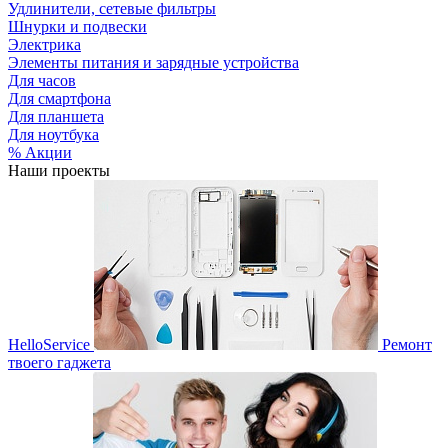
Удлинители, сетевые фильтры
Шнурки и подвески
Электрика
Элементы питания и зарядные устройства
Для часов
Для смартфона
Для планшета
Для ноутбука
% Акции
Наши проекты
HelloService
Ремонт
твоего гаджета