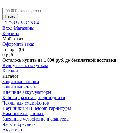
Найти
+7 (383)
383 25 84
Вход
Магазины
Корзина
Мой заказ
Оформить заказ
Товары (0)
0 руб.
Осталось купить на
1 000 руб. до бесплатной доставки
Вернуться к покупкам
Каталог
Каталог
Защитные пленки
Защитные стекла
Внешние аккумуляторы
Кабели, разъемы, переходники
Чехлы для смартфонов
Наушники и Bluetooth-гарнитуры
Накопители данных
Зарядные устройства и адаптеры
Часы и браслеты
Акустика