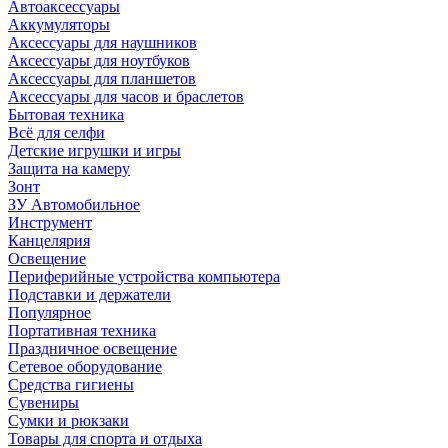
Автоаксессуары
Аккумуляторы
Аксессуары для наушников
Аксессуары для ноутбуков
Аксессуары для планшетов
Аксессуары для часов и браслетов
Бытовая техника
Всё для селфи
Детские игрушки и игры
Защита на камеру
Зонт
ЗУ Автомобильное
Инструмент
Канцелярия
Освещение
Периферийные устройства компьютера
Подставки и держатели
Популярное
Портативная техника
Праздничное освещение
Сетевое оборудование
Средства гигиены
Сувениры
Сумки и рюкзаки
Товары для спорта и отдыха