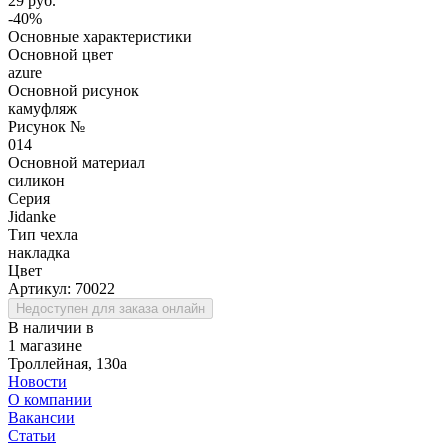
29 руб.
-40%
Основные характеристики
Основной цвет
azure
Основной рисунок
камуфляж
Рисунок №
014
Основной материал
силикон
Серия
Jidanke
Тип чехла
накладка
Цвет
Артикул:
70022
Недоступен для заказа онлайн
В наличии в
1 магазине
Троллейная, 130а
Новости
О компании
Вакансии
Статьи