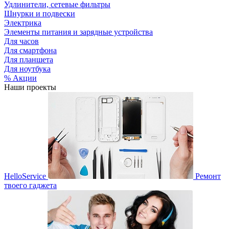
Удлинители, сетевые фильтры
Шнурки и подвески
Электрика
Элементы питания и зарядные устройства
Для часов
Для смартфона
Для планшета
Для ноутбука
% Акции
Наши проекты
HelloService
Ремонт
твоего гаджета