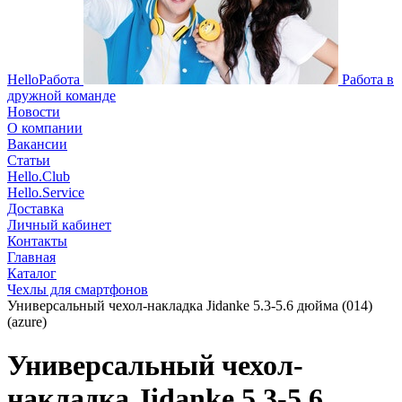
HelloРабота
Работа в
дружной команде
Новости
О компании
Вакансии
Статьи
Hello.Club
Hello.Service
Доставка
Личный кабинет
Контакты
Главная
Каталог
Чехлы для смартфонов
Универсальный чехол-накладка Jidanke 5.3-5.6 дюйма (014)
(azure)
Универсальный чехол-
накладка Jidanke 5.3-5.6