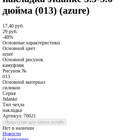
дюйма (013) (azure)
17,40 руб.
29 руб.
-40%
Основные характеристики
Основной цвет
azure
Основной рисунок
камуфляж
Рисунок №
013
Основной материал
силикон
Серия
Jidanke
Тип чехла
накладка
Артикул:
70021
Недоступен для заказа онлайн
Нет в наличии
Новости
О компании