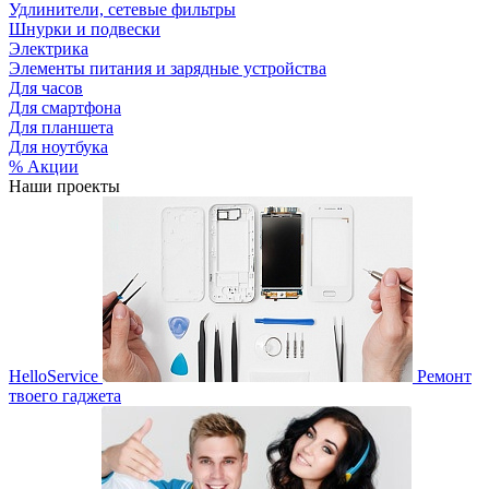
Удлинители, сетевые фильтры
Шнурки и подвески
Электрика
Элементы питания и зарядные устройства
Для часов
Для смартфона
Для планшета
Для ноутбука
% Акции
Наши проекты
HelloService
Ремонт
твоего гаджета