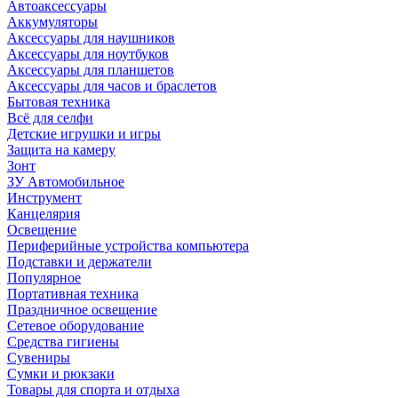
Автоаксессуары
Аккумуляторы
Аксессуары для наушников
Аксессуары для ноутбуков
Аксессуары для планшетов
Аксессуары для часов и браслетов
Бытовая техника
Всё для селфи
Детские игрушки и игры
Защита на камеру
Зонт
ЗУ Автомобильное
Инструмент
Канцелярия
Освещение
Периферийные устройства компьютера
Подставки и держатели
Популярное
Портативная техника
Праздничное освещение
Сетевое оборудование
Средства гигиены
Сувениры
Сумки и рюкзаки
Товары для спорта и отдыха