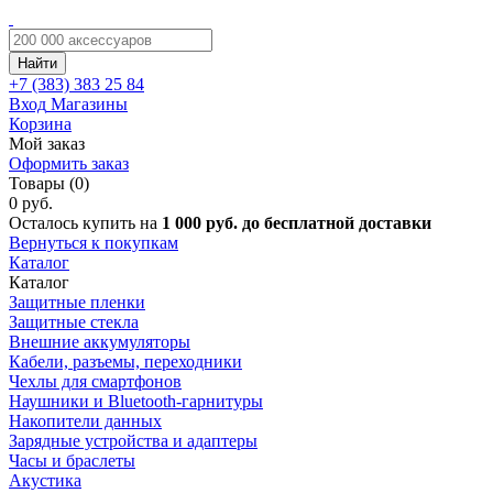
Найти
+7 (383)
383 25 84
Вход
Магазины
Корзина
Мой заказ
Оформить заказ
Товары (0)
0 руб.
Осталось купить на
1 000 руб. до бесплатной доставки
Вернуться к покупкам
Каталог
Каталог
Защитные пленки
Защитные стекла
Внешние аккумуляторы
Кабели, разъемы, переходники
Чехлы для смартфонов
Наушники и Bluetooth-гарнитуры
Накопители данных
Зарядные устройства и адаптеры
Часы и браслеты
Акустика