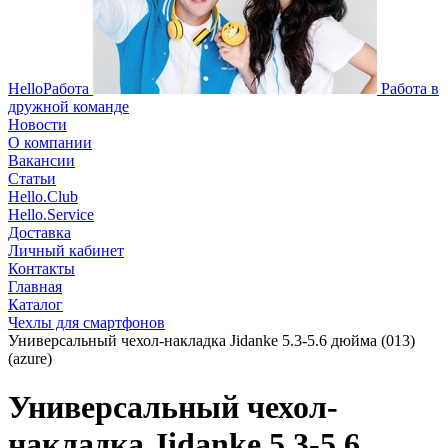
HelloРабота
Работа в
дружной команде
Новости
О компании
Вакансии
Статьи
Hello.Club
Hello.Service
Доставка
Личный кабинет
Контакты
Главная
Каталог
Чехлы для смартфонов
Универсальный чехол-накладка Jidanke 5.3-5.6 дюйма (013)
(azure)
Универсальный чехол-
накладка Jidanke 5.3-5.6