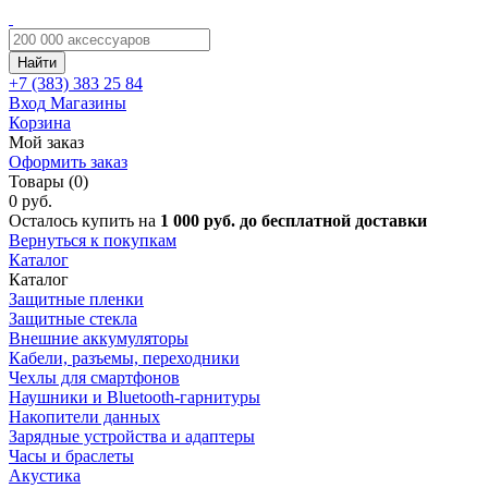
Найти
+7 (383)
383 25 84
Вход
Магазины
Корзина
Мой заказ
Оформить заказ
Товары (0)
0 руб.
Осталось купить на
1 000 руб. до бесплатной доставки
Вернуться к покупкам
Каталог
Каталог
Защитные пленки
Защитные стекла
Внешние аккумуляторы
Кабели, разъемы, переходники
Чехлы для смартфонов
Наушники и Bluetooth-гарнитуры
Накопители данных
Зарядные устройства и адаптеры
Часы и браслеты
Акустика