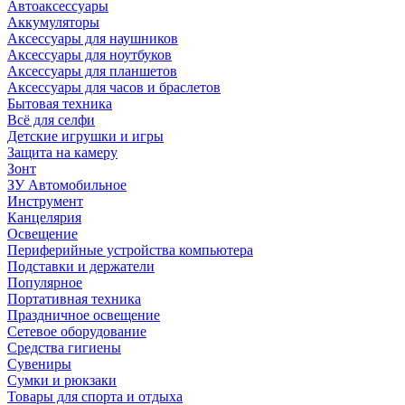
Автоаксессуары
Аккумуляторы
Аксессуары для наушников
Аксессуары для ноутбуков
Аксессуары для планшетов
Аксессуары для часов и браслетов
Бытовая техника
Всё для селфи
Детские игрушки и игры
Защита на камеру
Зонт
ЗУ Автомобильное
Инструмент
Канцелярия
Освещение
Периферийные устройства компьютера
Подставки и держатели
Популярное
Портативная техника
Праздничное освещение
Сетевое оборудование
Средства гигиены
Сувениры
Сумки и рюкзаки
Товары для спорта и отдыха