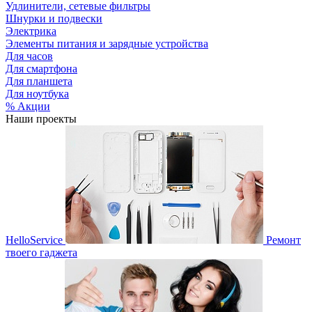
Удлинители, сетевые фильтры
Шнурки и подвески
Электрика
Элементы питания и зарядные устройства
Для часов
Для смартфона
Для планшета
Для ноутбука
% Акции
Наши проекты
HelloService
Ремонт
твоего гаджета