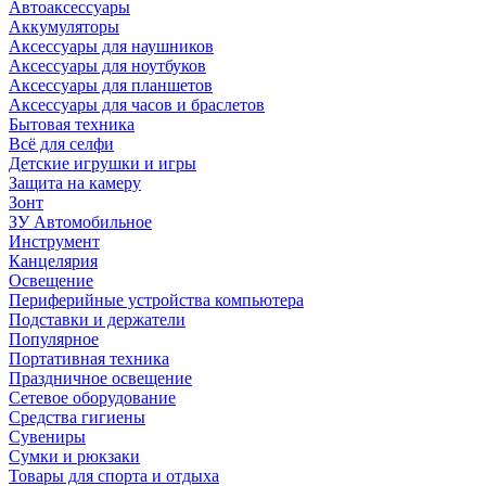
Автоаксессуары
Аккумуляторы
Аксессуары для наушников
Аксессуары для ноутбуков
Аксессуары для планшетов
Аксессуары для часов и браслетов
Бытовая техника
Всё для селфи
Детские игрушки и игры
Защита на камеру
Зонт
ЗУ Автомобильное
Инструмент
Канцелярия
Освещение
Периферийные устройства компьютера
Подставки и держатели
Популярное
Портативная техника
Праздничное освещение
Сетевое оборудование
Средства гигиены
Сувениры
Сумки и рюкзаки
Товары для спорта и отдыха