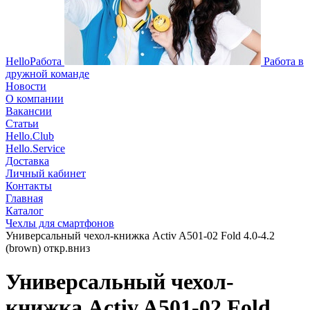
HelloРабота
Работа в
дружной команде
Новости
О компании
Вакансии
Статьи
Hello.Club
Hello.Service
Доставка
Личный кабинет
Контакты
Главная
Каталог
Чехлы для смартфонов
Универсальный чехол-книжка Activ A501-02 Fold 4.0-4.2
(brown) откр.вниз
Универсальный чехол-
книжка Activ A501-02 Fold