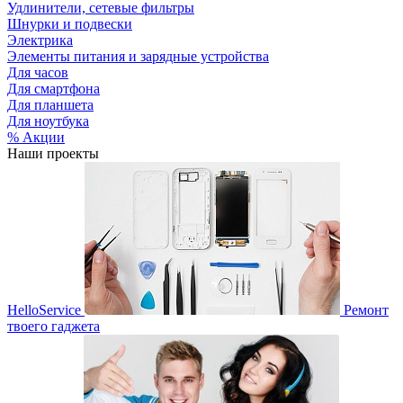
Удлинители, сетевые фильтры
Шнурки и подвески
Электрика
Элементы питания и зарядные устройства
Для часов
Для смартфона
Для планшета
Для ноутбука
% Акции
Наши проекты
HelloService
Ремонт
твоего гаджета