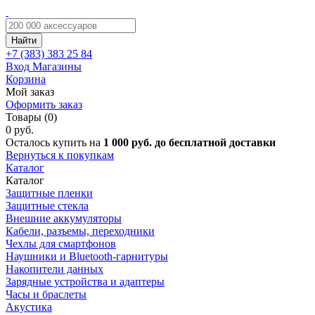
Найти
+7 (383)
383 25 84
Вход
Магазины
Корзина
Мой заказ
Оформить заказ
Товары (0)
0 руб.
Осталось купить на
1 000 руб. до бесплатной доставки
Вернуться к покупкам
Каталог
Каталог
Защитные пленки
Защитные стекла
Внешние аккумуляторы
Кабели, разъемы, переходники
Чехлы для смартфонов
Наушники и Bluetooth-гарнитуры
Накопители данных
Зарядные устройства и адаптеры
Часы и браслеты
Акустика