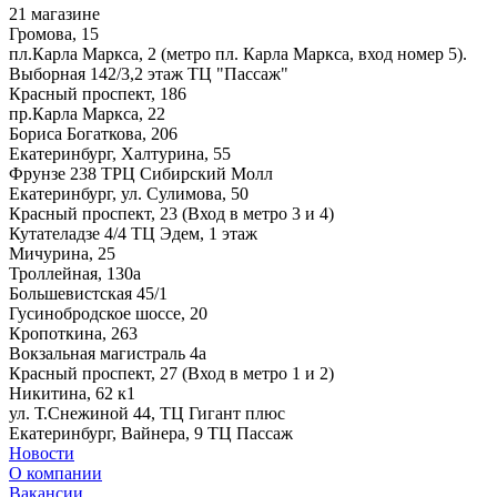
21 магазине
Громова, 15
пл.Карла Маркса, 2 (метро пл. Карла Маркса, вход номер 5).
Выборная 142/3,2 этаж ТЦ "Пассаж"
Красный проспект, 186
пр.Карла Маркса, 22
Бориса Богаткова, 206
Екатеринбург, Халтурина, 55
Фрунзе 238 ТРЦ Сибирский Молл
Екатеринбург, ул. Сулимова, 50
Красный проспект, 23 (Вход в метро 3 и 4)
Кутателадзе 4/4 ТЦ Эдем, 1 этаж
Мичурина, 25
Троллейная, 130а
Большевистская 45/1
Гусинобродское шоссе, 20
Кропоткина, 263
Вокзальная магистраль 4а
Красный проспект, 27 (Вход в метро 1 и 2)
Никитина, 62 к1
ул. Т.Снежиной 44, ТЦ Гигант плюс
Екатеринбург, Вайнера, 9 ТЦ Пассаж
Новости
О компании
Вакансии