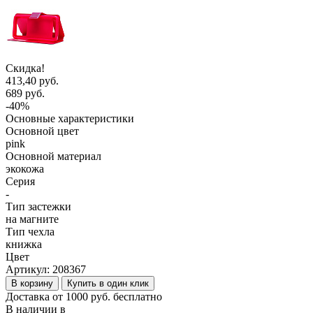
Скидка!
413,40 руб.
689 руб.
-40%
Основные характеристики
Основной цвет
pink
Основной материал
экокожа
Серия
-
Тип застежки
на магните
Тип чехла
книжка
Цвет
Артикул:
208367
В корзину
Купить в один клик
Доставка от 1000 руб. бесплатно
В наличии в