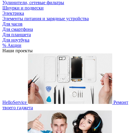
Удлинители, сетевые фильтры
Шнурки и подвески
Электрика
Элементы питания и зарядные устройства
Для часов
Для смартфона
Для планшета
Для ноутбука
% Акции
Наши проекты
HelloService
Ремонт
твоего гаджета