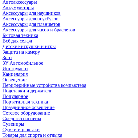
Автоаксессуары
Аккумуляторы
Аксессуары для наушников
Аксессуары для ноутбуков
Аксессуары для планшетов
Аксессуары для часов и браслетов
Бытовая техника
Всё для селфи
Детские игрушки и игры
Защита на камеру
Зонт
ЗУ Автомобильное
Инструмент
Канцелярия
Освещение
Периферийные устройства компьютера
Подставки и держатели
Популярное
Портативная техника
Праздничное освещение
Сетевое оборудование
Средства гигиены
Сувениры
Сумки и рюкзаки
Товары для спорта и отдыха