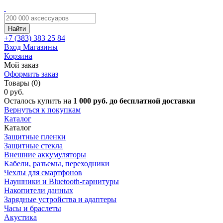
Найти
+7 (383)
383 25 84
Вход
Магазины
Корзина
Мой заказ
Оформить заказ
Товары (0)
0 руб.
Осталось купить на
1 000 руб. до бесплатной доставки
Вернуться к покупкам
Каталог
Каталог
Защитные пленки
Защитные стекла
Внешние аккумуляторы
Кабели, разъемы, переходники
Чехлы для смартфонов
Наушники и Bluetooth-гарнитуры
Накопители данных
Зарядные устройства и адаптеры
Часы и браслеты
Акустика