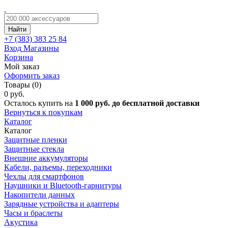
Найти
+7 (383)
383 25 84
Вход
Магазины
Корзина
Мой заказ
Оформить заказ
Товары (0)
0 руб.
Осталось купить на
1 000 руб. до бесплатной доставки
Вернуться к покупкам
Каталог
Каталог
Защитные пленки
Защитные стекла
Внешние аккумуляторы
Кабели, разъемы, переходники
Чехлы для смартфонов
Наушники и Bluetooth-гарнитуры
Накопители данных
Зарядные устройства и адаптеры
Часы и браслеты
Акустика