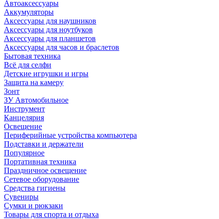
Автоаксессуары
Аккумуляторы
Аксессуары для наушников
Аксессуары для ноутбуков
Аксессуары для планшетов
Аксессуары для часов и браслетов
Бытовая техника
Всё для селфи
Детские игрушки и игры
Защита на камеру
Зонт
ЗУ Автомобильное
Инструмент
Канцелярия
Освещение
Периферийные устройства компьютера
Подставки и держатели
Популярное
Портативная техника
Праздничное освещение
Сетевое оборудование
Средства гигиены
Сувениры
Сумки и рюкзаки
Товары для спорта и отдыха