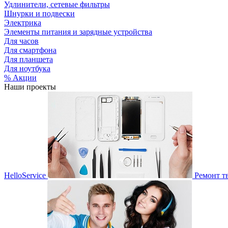
Удлинители, сетевые фильтры
Шнурки и подвески
Электрика
Элементы питания и зарядные устройства
Для часов
Для смартфона
Для планшета
Для ноутбука
% Акции
Наши проекты
HelloService
Ремонт т