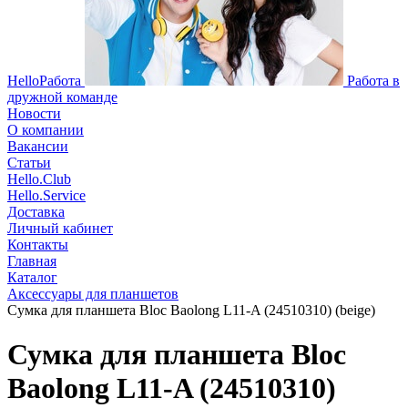
HelloРабота
Работа в
дружной команде
Новости
О компании
Вакансии
Статьи
Hello.Club
Hello.Service
Доставка
Личный кабинет
Контакты
Главная
Каталог
Аксессуары для планшетов
Сумка для планшета Bloc Baolong L11-A (24510310) (beige)
Сумка для планшета Bloc
Baolong L11-A (24510310)