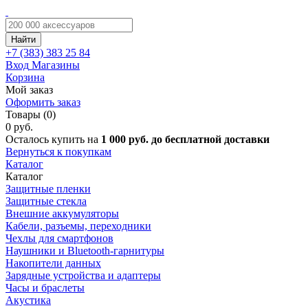
Найти
+7 (383)
383 25 84
Вход
Магазины
Корзина
Мой заказ
Оформить заказ
Товары (0)
0 руб.
Осталось купить на
1 000 руб. до бесплатной доставки
Вернуться к покупкам
Каталог
Каталог
Защитные пленки
Защитные стекла
Внешние аккумуляторы
Кабели, разъемы, переходники
Чехлы для смартфонов
Наушники и Bluetooth-гарнитуры
Накопители данных
Зарядные устройства и адаптеры
Часы и браслеты
Акустика