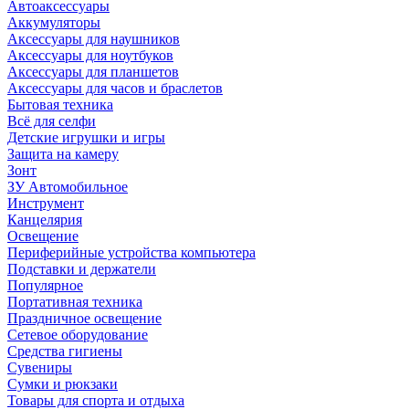
Автоаксессуары
Аккумуляторы
Аксессуары для наушников
Аксессуары для ноутбуков
Аксессуары для планшетов
Аксессуары для часов и браслетов
Бытовая техника
Всё для селфи
Детские игрушки и игры
Защита на камеру
Зонт
ЗУ Автомобильное
Инструмент
Канцелярия
Освещение
Периферийные устройства компьютера
Подставки и держатели
Популярное
Портативная техника
Праздничное освещение
Сетевое оборудование
Средства гигиены
Сувениры
Сумки и рюкзаки
Товары для спорта и отдыха