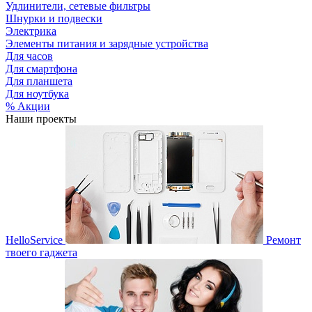
Удлинители, сетевые фильтры
Шнурки и подвески
Электрика
Элементы питания и зарядные устройства
Для часов
Для смартфона
Для планшета
Для ноутбука
% Акции
Наши проекты
HelloService
Ремонт
твоего гаджета