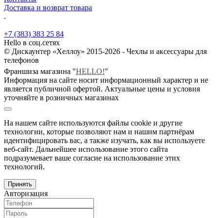
Доставка и возврат товара
.
+7 (383) 383 25 84
Hello в соц.сетях
© Дискаунтер «Хеллоу» 2015-2026 - Чехлы и аксессуары для
телефонов
Франшиза магазина "
HELLO!
"
Информация на сайте носит информационный характер и не
является публичной офертой. Актуальные цены и условия
уточняйте в розничных магазинах
На нашем сайте используются файлы cookie и другие
технологии, которые позволяют нам и нашим партнёрам
идентифицировать вас, а также изучать, как вы используете
веб-сайт. Дальнейшее использование этого сайта
подразумевает ваше согласие на использование этих
технологий.
Принять
Авторизация