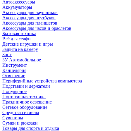
Автоаксессуары
Аккумуляторы
Аксессуары для наушников
Аксессуары для ноутбуков
Аксессуары для планшетов
Аксессуары для часов и браслетов
Бытовая техника
Всё для селфи
Детские игрушки и игры
Защита на камеру
Зонт
ЗУ Автомобильное
Инструмент
Канцелярия
Освещение
Периферийные устройства компьютера
Подставки и держатели
Популярное
Портативная техника
Праздничное освещение
Сетевое оборудование
Средства гигиены
Сувениры
Сумки и рюкзаки
Товары для спорта и отдыха