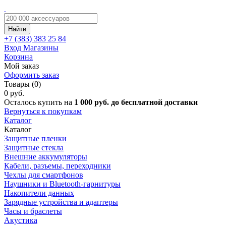
Найти
+7 (383)
383 25 84
Вход
Магазины
Корзина
Мой заказ
Оформить заказ
Товары (0)
0 руб.
Осталось купить на
1 000 руб. до бесплатной доставки
Вернуться к покупкам
Каталог
Каталог
Защитные пленки
Защитные стекла
Внешние аккумуляторы
Кабели, разъемы, переходники
Чехлы для смартфонов
Наушники и Bluetooth-гарнитуры
Накопители данных
Зарядные устройства и адаптеры
Часы и браслеты
Акустика