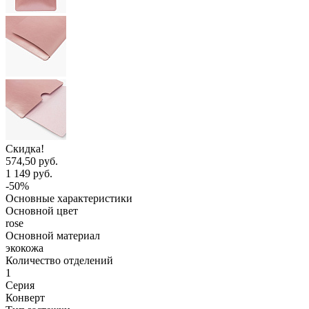
Скидка!
574,50 руб.
1 149 руб.
-50%
Основные характеристики
Основной цвет
rose
Основной материал
экокожа
Количество отделений
1
Серия
Конверт