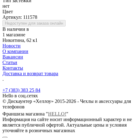
Тип застежки
нет
Цвет
Артикул:
111578
Недоступен для заказа онлайн
В наличии в
1 магазине
Никитина, 62 к1
Новости
О компании
Вакансии
Статьи
Контакты
Доставка и возврат товара
.
+7 (383) 383 25 84
Hello в соц.сетях
© Дискаунтер «Хеллоу» 2015-2026 - Чехлы и аксессуары для
телефонов
Франшиза магазина "
HELLO!
"
Информация на сайте носит информационный характер и не
является публичной офертой. Актуальные цены и условия
уточняйте в розничных магазинах