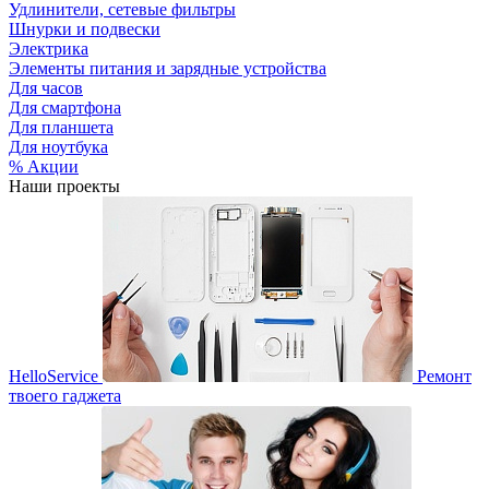
Удлинители, сетевые фильтры
Шнурки и подвески
Электрика
Элементы питания и зарядные устройства
Для часов
Для смартфона
Для планшета
Для ноутбука
% Акции
Наши проекты
HelloService
Ремонт
твоего гаджета