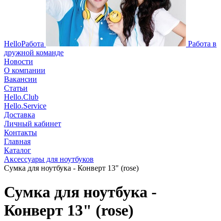
HelloРабота
Работа в
дружной команде
Новости
О компании
Вакансии
Статьи
Hello.Club
Hello.Service
Доставка
Личный кабинет
Контакты
Главная
Каталог
Аксессуары для ноутбуков
Сумка для ноутбука - Конверт 13" (rose)
Сумка для ноутбука -
Конверт 13" (rose)