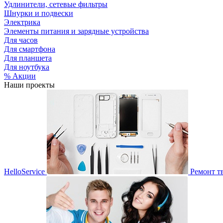
Удлинители, сетевые фильтры
Шнурки и подвески
Электрика
Элементы питания и зарядные устройства
Для часов
Для смартфона
Для планшета
Для ноутбука
% Акции
Наши проекты
HelloService
Ремонт т