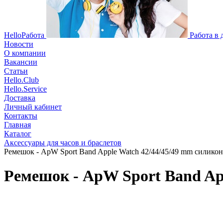
HelloРабота
Работа в
Новости
О компании
Вакансии
Статьи
Hello.Club
Hello.Service
Доставка
Личный кабинет
Контакты
Главная
Каталог
Аксессуары для часов и браслетов
Ремешок - ApW Sport Band Apple Watch 42/44/45/49 mm силикон 
Ремешок - ApW Sport Band App