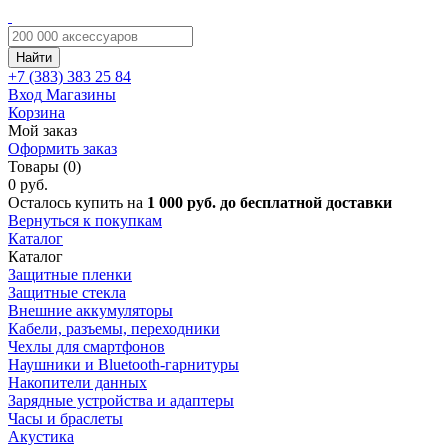
Найти
+7 (383)
383 25 84
Вход
Магазины
Корзина
Мой заказ
Оформить заказ
Товары (0)
0 руб.
Осталось купить на
1 000 руб. до бесплатной доставки
Вернуться к покупкам
Каталог
Каталог
Защитные пленки
Защитные стекла
Внешние аккумуляторы
Кабели, разъемы, переходники
Чехлы для смартфонов
Наушники и Bluetooth-гарнитуры
Накопители данных
Зарядные устройства и адаптеры
Часы и браслеты
Акустика