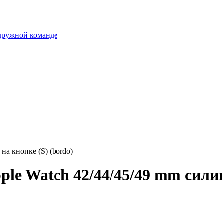
 дружной команде
на кнопке (S) (bordo)
le Watch 42/44/45/49 mm силик