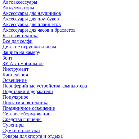
Автоаксессуары
Аккумуляторы
Аксессуары для наушников
Аксессуары для ноутбуков
Аксессуары для планшетов
Аксессуары для часов и браслетов
Бытовая техника
Всё для селфи
Детские игрушки и игры
Защита на камеру
Зонт
ЗУ Автомобильное
Инструмент
Канцелярия
Освещение
Периферийные устройства компьютера
Подставки и держатели
Популярное
Портативная техника
Праздничное освещение
Сетевое оборудование
Средства гигиены
Сувениры
Сумки и рюкзаки
Товары для спорта и отдыха