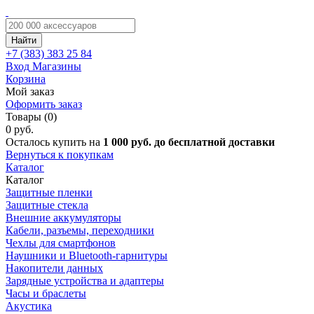
Найти
+7 (383)
383 25 84
Вход
Магазины
Корзина
Мой заказ
Оформить заказ
Товары (0)
0 руб.
Осталось купить на
1 000 руб. до бесплатной доставки
Вернуться к покупкам
Каталог
Каталог
Защитные пленки
Защитные стекла
Внешние аккумуляторы
Кабели, разъемы, переходники
Чехлы для смартфонов
Наушники и Bluetooth-гарнитуры
Накопители данных
Зарядные устройства и адаптеры
Часы и браслеты
Акустика