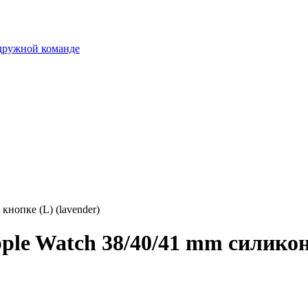
 дружной команде
кнопке (L) (lavender)
le Watch 38/40/41 mm силикон 