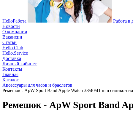
HelloРабота
Работа в
Новости
О компании
Вакансии
Статьи
Hello.Club
Hello.Service
Доставка
Личный кабинет
Контакты
Главная
Каталог
Аксессуары для часов и браслетов
Ремешок - ApW Sport Band Apple Watch 38/40/41 mm силикон на 
Ремешок - ApW Sport Band App