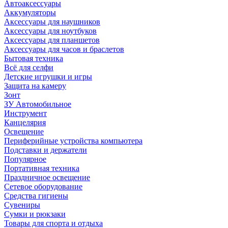
Автоаксессуары
Аккумуляторы
Аксессуары для наушников
Аксессуары для ноутбуков
Аксессуары для планшетов
Аксессуары для часов и браслетов
Бытовая техника
Всё для селфи
Детские игрушки и игры
Защита на камеру
Зонт
ЗУ Автомобильное
Инструмент
Канцелярия
Освещение
Периферийные устройства компьютера
Подставки и держатели
Популярное
Портативная техника
Праздничное освещение
Сетевое оборудование
Средства гигиены
Сувениры
Сумки и рюкзаки
Товары для спорта и отдыха