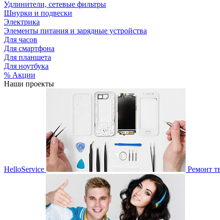
Удлинители, сетевые фильтры
Шнурки и подвески
Электрика
Элементы питания и зарядные устройства
Для часов
Для смартфона
Для планшета
Для ноутбука
% Акции
Наши проекты
HelloService
Ремонт т