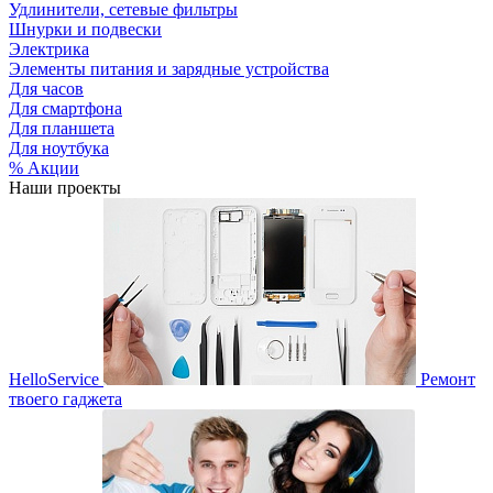
Удлинители, сетевые фильтры
Шнурки и подвески
Электрика
Элементы питания и зарядные устройства
Для часов
Для смартфона
Для планшета
Для ноутбука
% Акции
Наши проекты
HelloService
Ремонт
твоего гаджета