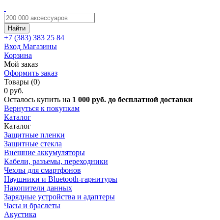
Найти
+7 (383)
383 25 84
Вход
Магазины
Корзина
Мой заказ
Оформить заказ
Товары (0)
0 руб.
Осталось купить на
1 000 руб. до бесплатной доставки
Вернуться к покупкам
Каталог
Каталог
Защитные пленки
Защитные стекла
Внешние аккумуляторы
Кабели, разъемы, переходники
Чехлы для смартфонов
Наушники и Bluetooth-гарнитуры
Накопители данных
Зарядные устройства и адаптеры
Часы и браслеты
Акустика