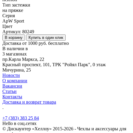
Тип застежки
на пряжке
Серия
ApW Sport
Цвет
Артикул:
80249
В корзину
Купить в один клик
Доставка от 1000 руб. бесплатно
В наличии в
3 магазинах
пр.Карла Маркса, 22
Красный проспект, 101, ТРК "Ройял Парк", 0 этаж
Мичурина, 25
Новости
О компании
Вакансии
Статьи
Контакты
Доставка и возврат товара
.
+7 (383) 383 25 84
Hello в соц.сетях
© Дискаунтер «Хеллоу» 2015-2026 - Чехлы и аксессуары для