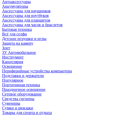
Автоаксессуары
Аккумуляторы
Аксессуары для наушников
Аксессуары для ноутбуков
Аксессуары для планшетов
Аксессуары для часов и браслетов
Бытовая техника
Всё для селфи
Детские игрушки и игры
Защита на камеру
Зонт
ЗУ Автомобильное
Инструмент
Канцелярия
Освещение
Периферийные устройства компьютера
Подставки и держатели
Популярное
Портативная техника
Праздничное освещение
Сетевое оборудование
Средства гигиены
Сувениры
Сумки и рюкзаки
Товары для спорта и отдыха