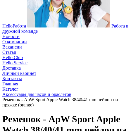
HelloРабота
Работа в
дружной команде
Новости
О компании
Вакансии
Статьи
Hello.Club
Hello.Service
Доставка
Личный кабинет
Контакты
Главная
Каталог
Аксессуары для часов и браслетов
Ремешок - ApW Sport Apple Watch 38/40/41 mm нейлон на
пряжке (orange)
Ремешок - ApW Sport Apple
Watch 38/40/41 mm нейлон на