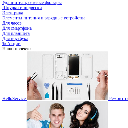
Удлинители, сетевые фильтры
Шнурки и подвески
Электрика
Элементы питания и зарядные устройства
Для часов
Для смартфона
Для планшета
Для ноутбука
% Акции
Наши проекты
HelloService
Ремонт т