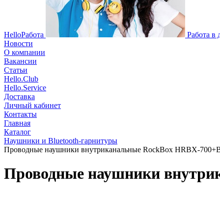
HelloРабота
Работа в
Новости
О компании
Вакансии
Статьи
Hello.Club
Hello.Service
Доставка
Личный кабинет
Контакты
Главная
Каталог
Наушники и Bluetooth-гарнитуры
Проводные наушники внутриканальные RockBox HRBX-700+Box 
Проводные наушники внутрик