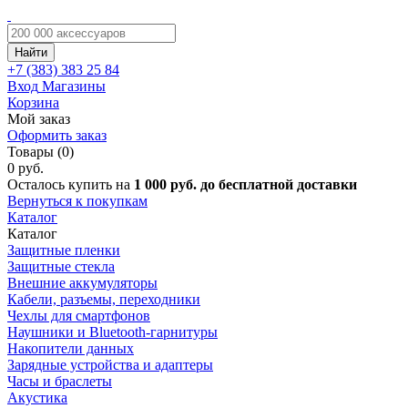
Найти
+7 (383)
383 25 84
Вход
Магазины
Корзина
Мой заказ
Оформить заказ
Товары (0)
0 руб.
Осталось купить на
1 000 руб. до бесплатной доставки
Вернуться к покупкам
Каталог
Каталог
Защитные пленки
Защитные стекла
Внешние аккумуляторы
Кабели, разъемы, переходники
Чехлы для смартфонов
Наушники и Bluetooth-гарнитуры
Накопители данных
Зарядные устройства и адаптеры
Часы и браслеты
Акустика