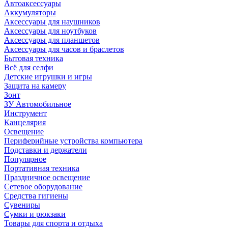
Автоаксессуары
Аккумуляторы
Аксессуары для наушников
Аксессуары для ноутбуков
Аксессуары для планшетов
Аксессуары для часов и браслетов
Бытовая техника
Всё для селфи
Детские игрушки и игры
Защита на камеру
Зонт
ЗУ Автомобильное
Инструмент
Канцелярия
Освещение
Периферийные устройства компьютера
Подставки и держатели
Популярное
Портативная техника
Праздничное освещение
Сетевое оборудование
Средства гигиены
Сувениры
Сумки и рюкзаки
Товары для спорта и отдыха