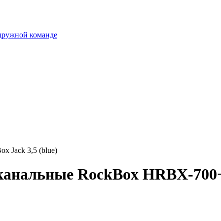
 дружной команде
Jack 3,5 (blue)
анальные RockBox HRBX-700+Bo