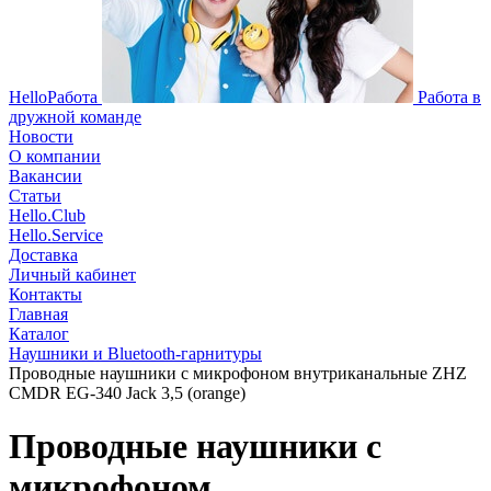
HelloРабота
Работа в
дружной команде
Новости
О компании
Вакансии
Статьи
Hello.Club
Hello.Service
Доставка
Личный кабинет
Контакты
Главная
Каталог
Наушники и Bluetooth-гарнитуры
Проводные наушники с микрофоном внутриканальные ZHZ
CMDR EG-340 Jack 3,5 (orange)
Проводные наушники с
микрофоном