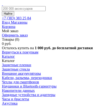
Найти
+7 (383)
383 25 84
Вход
Магазины
Корзина
Мой заказ
Оформить заказ
Товары (0)
0 руб.
Осталось купить на
1 000 руб. до бесплатной доставки
Вернуться к покупкам
Каталог
Каталог
Защитные пленки
Защитные стекла
Внешние аккумуляторы
Кабели, разъемы, переходники
Чехлы для смартфонов
Наушники и Bluetooth-гарнитуры
Накопители данных
Зарядные устройства и адаптеры
Часы и браслеты
Акустика