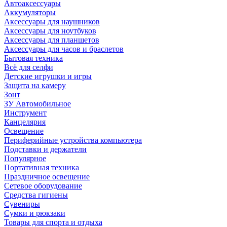
Автоаксессуары
Аккумуляторы
Аксессуары для наушников
Аксессуары для ноутбуков
Аксессуары для планшетов
Аксессуары для часов и браслетов
Бытовая техника
Всё для селфи
Детские игрушки и игры
Защита на камеру
Зонт
ЗУ Автомобильное
Инструмент
Канцелярия
Освещение
Периферийные устройства компьютера
Подставки и держатели
Популярное
Портативная техника
Праздничное освещение
Сетевое оборудование
Средства гигиены
Сувениры
Сумки и рюкзаки
Товары для спорта и отдыха