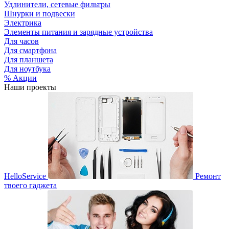
Удлинители, сетевые фильтры
Шнурки и подвески
Электрика
Элементы питания и зарядные устройства
Для часов
Для смартфона
Для планшета
Для ноутбука
% Акции
Наши проекты
HelloService
Ремонт
твоего гаджета