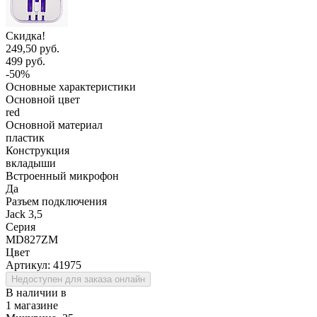
Скидка!
249,50 руб.
499 руб.
-50%
Основные характеристики
Основной цвет
red
Основной материал
пластик
Конструкция
вкладыши
Встроенный микрофон
Да
Разъем подключения
Jack 3,5
Серия
MD827ZM
Цвет
Артикул:
41975
Недоступен для заказа онлайн
В наличии в
1 магазине