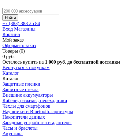
Найти
+7 (383)
383 25 84
Вход
Магазины
Корзина
Мой заказ
Оформить заказ
Товары (0)
0 руб.
Осталось купить на
1 000 руб. до бесплатной доставки
Вернуться к покупкам
Каталог
Каталог
Защитные пленки
Защитные стекла
Внешние аккумуляторы
Кабели, разъемы, переходники
Чехлы для смартфонов
Наушники и Bluetooth-гарнитуры
Накопители данных
Зарядные устройства и адаптеры
Часы и браслеты
Акустика