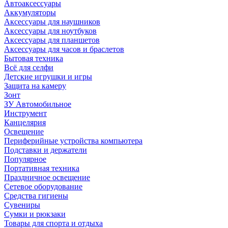
Автоаксессуары
Аккумуляторы
Аксессуары для наушников
Аксессуары для ноутбуков
Аксессуары для планшетов
Аксессуары для часов и браслетов
Бытовая техника
Всё для селфи
Детские игрушки и игры
Защита на камеру
Зонт
ЗУ Автомобильное
Инструмент
Канцелярия
Освещение
Периферийные устройства компьютера
Подставки и держатели
Популярное
Портативная техника
Праздничное освещение
Сетевое оборудование
Средства гигиены
Сувениры
Сумки и рюкзаки
Товары для спорта и отдыха