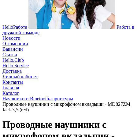
HelloРабота
Работа в
дружной команде
Новости
О компании
Вакансии
Статьи
Hello.Club
Hello.Service
Доставка
Личный кабинет
Контакты
Главная
Каталог
Наушники и Bluetooth-гарнитуры
Проводные наушники с микрофоном вкладыши - MD827ZM
Jack 3,5 (red)
Проводные наушники с
микрофоном вкладыши -