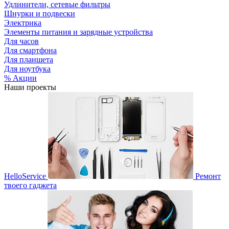
Удлинители, сетевые фильтры
Шнурки и подвески
Электрика
Элементы питания и зарядные устройства
Для часов
Для смартфона
Для планшета
Для ноутбука
% Акции
Наши проекты
HelloService
Ремонт
твоего гаджета