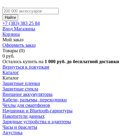
Найти
+7 (383)
383 25 84
Вход
Магазины
Корзина
Мой заказ
Оформить заказ
Товары (0)
0 руб.
Осталось купить на
1 000 руб. до бесплатной доставки
Вернуться к покупкам
Каталог
Каталог
Защитные пленки
Защитные стекла
Внешние аккумуляторы
Кабели, разъемы, переходники
Чехлы для смартфонов
Наушники и Bluetooth-гарнитуры
Накопители данных
Зарядные устройства и адаптеры
Часы и браслеты
Акустика