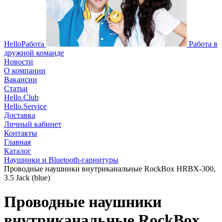
HelloРабота
Работа в
дружной команде
Новости
О компании
Вакансии
Статьи
Hello.Club
Hello.Service
Доставка
Личный кабинет
Контакты
Главная
Каталог
Наушники и Bluetooth-гарнитуры
Проводные наушники внутриканальные RockBox HRBX-300,
3.5 Jack (blue)
Проводные наушники
внутриканальные RockBox