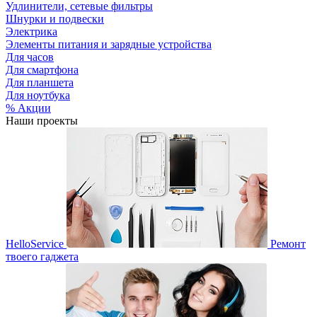
Удлинители, сетевые фильтры
Шнурки и подвески
Электрика
Элементы питания и зарядные устройства
Для часов
Для смартфона
Для планшета
Для ноутбука
% Акции
Наши проекты
HelloService
Ремонт
твоего гаджета