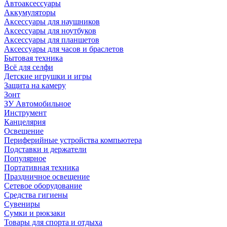
Автоаксессуары
Аккумуляторы
Аксессуары для наушников
Аксессуары для ноутбуков
Аксессуары для планшетов
Аксессуары для часов и браслетов
Бытовая техника
Всё для селфи
Детские игрушки и игры
Защита на камеру
Зонт
ЗУ Автомобильное
Инструмент
Канцелярия
Освещение
Периферийные устройства компьютера
Подставки и держатели
Популярное
Портативная техника
Праздничное освещение
Сетевое оборудование
Средства гигиены
Сувениры
Сумки и рюкзаки
Товары для спорта и отдыха