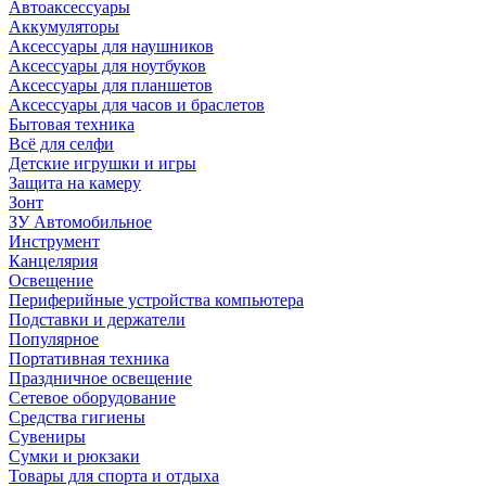
Автоаксессуары
Аккумуляторы
Аксессуары для наушников
Аксессуары для ноутбуков
Аксессуары для планшетов
Аксессуары для часов и браслетов
Бытовая техника
Всё для селфи
Детские игрушки и игры
Защита на камеру
Зонт
ЗУ Автомобильное
Инструмент
Канцелярия
Освещение
Периферийные устройства компьютера
Подставки и держатели
Популярное
Портативная техника
Праздничное освещение
Сетевое оборудование
Средства гигиены
Сувениры
Сумки и рюкзаки
Товары для спорта и отдыха