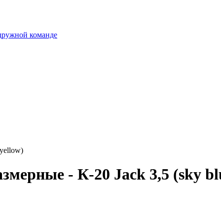
 дружной команде
yellow)
ерные - К-20 Jack 3,5 (sky blu