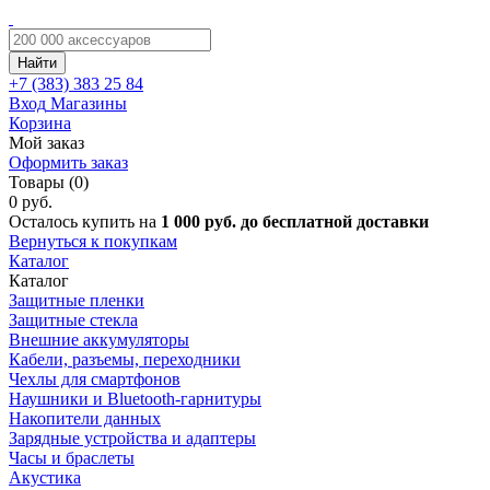
Найти
+7 (383)
383 25 84
Вход
Магазины
Корзина
Мой заказ
Оформить заказ
Товары (0)
0 руб.
Осталось купить на
1 000 руб. до бесплатной доставки
Вернуться к покупкам
Каталог
Каталог
Защитные пленки
Защитные стекла
Внешние аккумуляторы
Кабели, разъемы, переходники
Чехлы для смартфонов
Наушники и Bluetooth-гарнитуры
Накопители данных
Зарядные устройства и адаптеры
Часы и браслеты
Акустика