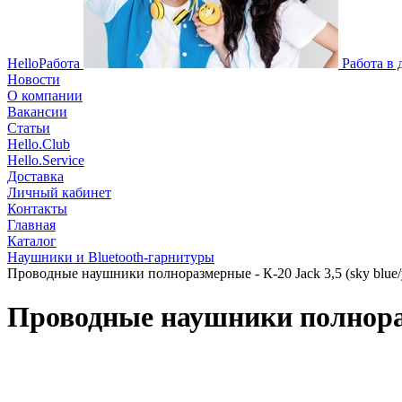
HelloРабота
Работа в
Новости
О компании
Вакансии
Статьи
Hello.Club
Hello.Service
Доставка
Личный кабинет
Контакты
Главная
Каталог
Наушники и Bluetooth-гарнитуры
Проводные наушники полноразмерные - К-20 Jack 3,5 (sky blue/
Проводные наушники полноразм