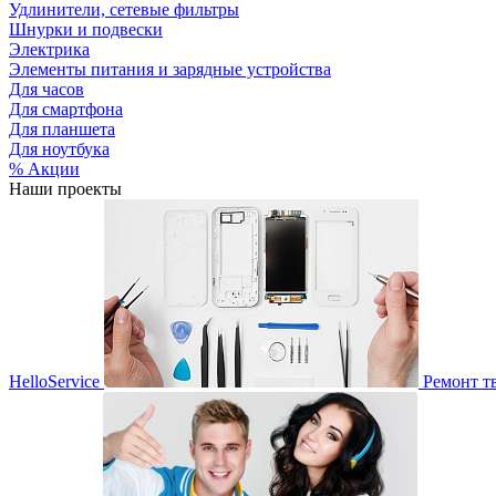
Удлинители, сетевые фильтры
Шнурки и подвески
Электрика
Элементы питания и зарядные устройства
Для часов
Для смартфона
Для планшета
Для ноутбука
% Акции
Наши проекты
HelloService
Ремонт т