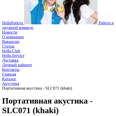
HelloРабота
Работа в
дружной команде
Новости
О компании
Вакансии
Статьи
Hello.Club
Hello.Service
Доставка
Личный кабинет
Контакты
Главная
Каталог
Акустика
Портативная акустика - SLC071 (khaki)
Портативная акустика -
SLC071 (khaki)