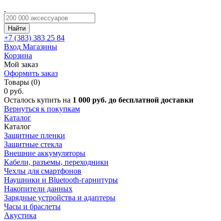
Найти
+7 (383)
383 25 84
Вход
Магазины
Корзина
Мой заказ
Оформить заказ
Товары (0)
0 руб.
Осталось купить на
1 000 руб. до бесплатной доставки
Вернуться к покупкам
Каталог
Каталог
Защитные пленки
Защитные стекла
Внешние аккумуляторы
Кабели, разъемы, переходники
Чехлы для смартфонов
Наушники и Bluetooth-гарнитуры
Накопители данных
Зарядные устройства и адаптеры
Часы и браслеты
Акустика