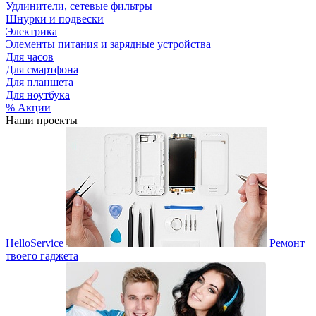
Удлинители, сетевые фильтры
Шнурки и подвески
Электрика
Элементы питания и зарядные устройства
Для часов
Для смартфона
Для планшета
Для ноутбука
% Акции
Наши проекты
HelloService
Ремонт
твоего гаджета