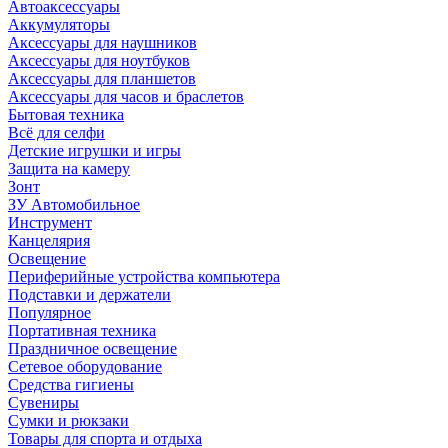
Автоаксессуары
Аккумуляторы
Аксессуары для наушников
Аксессуары для ноутбуков
Аксессуары для планшетов
Аксессуары для часов и браслетов
Бытовая техника
Всё для селфи
Детские игрушки и игры
Защита на камеру
Зонт
ЗУ Автомобильное
Инструмент
Канцелярия
Освещение
Периферийные устройства компьютера
Подставки и держатели
Популярное
Портативная техника
Праздничное освещение
Сетевое оборудование
Средства гигиены
Сувениры
Сумки и рюкзаки
Товары для спорта и отдыха