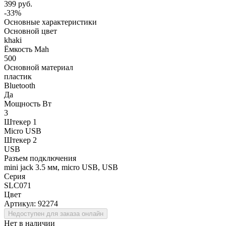
399 руб.
-33%
Основные характеристики
Основной цвет
khaki
Ёмкость Mah
500
Основной материал
пластик
Bluetooth
Да
Мощность Вт
3
Штекер 1
Micro USB
Штекер 2
USB
Разъем подключения
mini jack 3.5 мм, micro USB, USB
Серия
SLC071
Цвет
Артикул:
92274
Недоступен для заказа онлайн
Нет в наличии