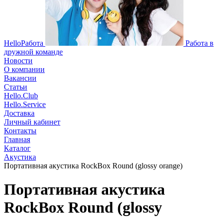
HelloРабота
Работа в
дружной команде
Новости
О компании
Вакансии
Статьи
Hello.Club
Hello.Service
Доставка
Личный кабинет
Контакты
Главная
Каталог
Акустика
Портативная акустика RockBox Round (glossy orange)
Портативная акустика
RockBox Round (glossy