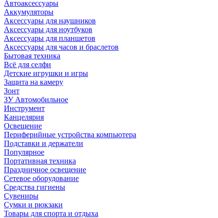
Автоаксессуары
Аккумуляторы
Аксессуары для наушников
Аксессуары для ноутбуков
Аксессуары для планшетов
Аксессуары для часов и браслетов
Бытовая техника
Всё для селфи
Детские игрушки и игры
Защита на камеру
Зонт
ЗУ Автомобильное
Инструмент
Канцелярия
Освещение
Периферийные устройства компьютера
Подставки и держатели
Популярное
Портативная техника
Праздничное освещение
Сетевое оборудование
Средства гигиены
Сувениры
Сумки и рюкзаки
Товары для спорта и отдыха