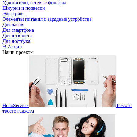
Удлинители, сетевые фильтры
Шнурки и подвески
Электрика
Элементы питания и зарядные устройства
Для часов
Для смартфона
Для планшета
Для ноутбука
% Акции
Наши проекты
HelloService
Ремонт
твоего гаджета