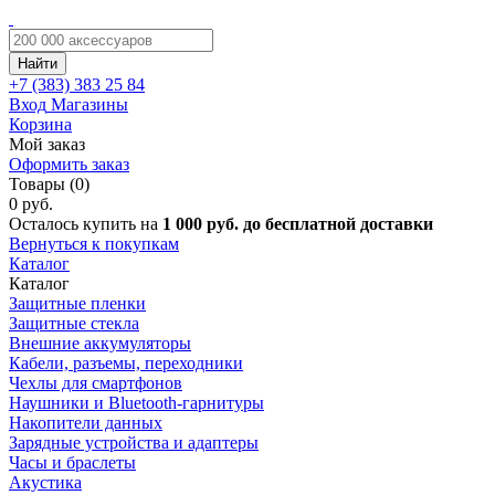
Найти
+7 (383)
383 25 84
Вход
Магазины
Корзина
Мой заказ
Оформить заказ
Товары (0)
0 руб.
Осталось купить на
1 000 руб. до бесплатной доставки
Вернуться к покупкам
Каталог
Каталог
Защитные пленки
Защитные стекла
Внешние аккумуляторы
Кабели, разъемы, переходники
Чехлы для смартфонов
Наушники и Bluetooth-гарнитуры
Накопители данных
Зарядные устройства и адаптеры
Часы и браслеты
Акустика