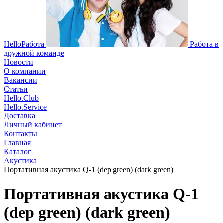
HelloРабота
Работа в
дружной команде
Новости
О компании
Вакансии
Статьи
Hello.Club
Hello.Service
Доставка
Личный кабинет
Контакты
Главная
Каталог
Акустика
Портативная акустика Q-1 (dep green) (dark green)
Портативная акустика Q-1
(dep green) (dark green)