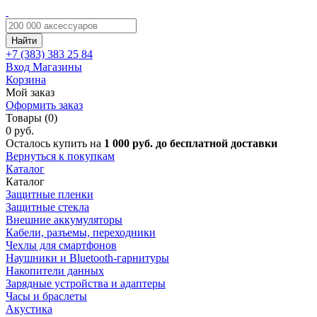
Найти
+7 (383)
383 25 84
Вход
Магазины
Корзина
Мой заказ
Оформить заказ
Товары (0)
0 руб.
Осталось купить на
1 000 руб. до бесплатной доставки
Вернуться к покупкам
Каталог
Каталог
Защитные пленки
Защитные стекла
Внешние аккумуляторы
Кабели, разъемы, переходники
Чехлы для смартфонов
Наушники и Bluetooth-гарнитуры
Накопители данных
Зарядные устройства и адаптеры
Часы и браслеты
Акустика