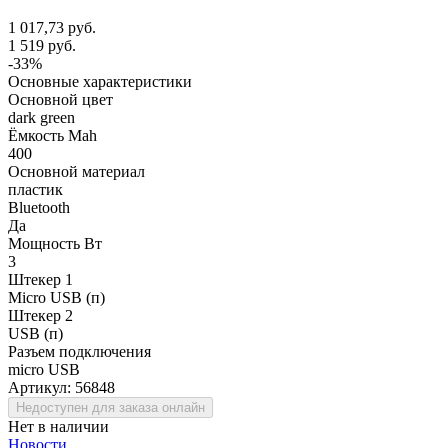
1 017,73 руб.
1 519 руб.
-33%
Основные характеристики
Основной цвет
dark green
Ёмкость Mah
400
Основной материал
пластик
Bluetooth
Да
Мощность Вт
3
Штекер 1
Micro USB (п)
Штекер 2
USB (п)
Разъем подключения
micro USB
Артикул:
56848
Недоступен для заказа онлайн
Нет в наличии
Новости