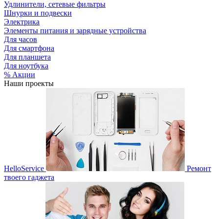
Удлинители, сетевые фильтры
Шнурки и подвески
Электрика
Элементы питания и зарядные устройства
Для часов
Для смартфона
Для планшета
Для ноутбука
% Акции
Наши проекты
HelloService
Ремонт
твоего гаджета