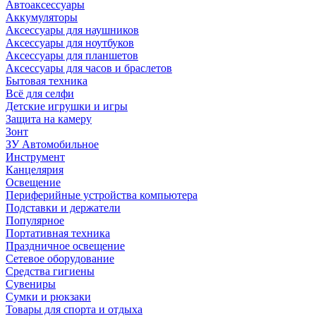
Автоаксессуары
Аккумуляторы
Аксессуары для наушников
Аксессуары для ноутбуков
Аксессуары для планшетов
Аксессуары для часов и браслетов
Бытовая техника
Всё для селфи
Детские игрушки и игры
Защита на камеру
Зонт
ЗУ Автомобильное
Инструмент
Канцелярия
Освещение
Периферийные устройства компьютера
Подставки и держатели
Популярное
Портативная техника
Праздничное освещение
Сетевое оборудование
Средства гигиены
Сувениры
Сумки и рюкзаки
Товары для спорта и отдыха