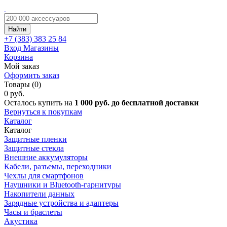
Найти
+7 (383)
383 25 84
Вход
Магазины
Корзина
Мой заказ
Оформить заказ
Товары (0)
0 руб.
Осталось купить на
1 000 руб. до бесплатной доставки
Вернуться к покупкам
Каталог
Каталог
Защитные пленки
Защитные стекла
Внешние аккумуляторы
Кабели, разъемы, переходники
Чехлы для смартфонов
Наушники и Bluetooth-гарнитуры
Накопители данных
Зарядные устройства и адаптеры
Часы и браслеты
Акустика