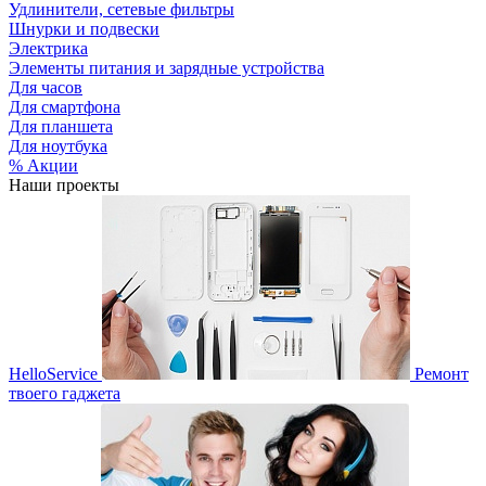
Удлинители, сетевые фильтры
Шнурки и подвески
Электрика
Элементы питания и зарядные устройства
Для часов
Для смартфона
Для планшета
Для ноутбука
% Акции
Наши проекты
HelloService
Ремонт
твоего гаджета