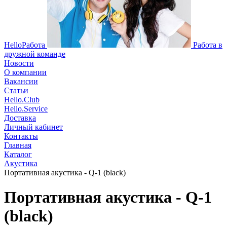
HelloРабота
Работа в
дружной команде
Новости
О компании
Вакансии
Статьи
Hello.Club
Hello.Service
Доставка
Личный кабинет
Контакты
Главная
Каталог
Акустика
Портативная акустика - Q-1 (black)
Портативная акустика - Q-1
(black)