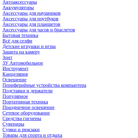
Автоаксессуары
Аккумуляторы
Аксессуары для наушников
Аксессуары для ноутбуков
Аксессуары для планшетов
Аксессуары для часов и браслетов
Бытовая техника
Всё для селфи
Детские игрушки и игры
Защита на камеру
Зонт
ЗУ Автомобильное
Инструмент
Канцелярия
Освещение
Периферийные устройства компьютера
Подставки и держатели
Популярное
Портативная техника
Праздничное освещение
Сетевое оборудование
Средства гигиены
Сувениры
Сумки и рюкзаки
Товары для спорта и отдыха