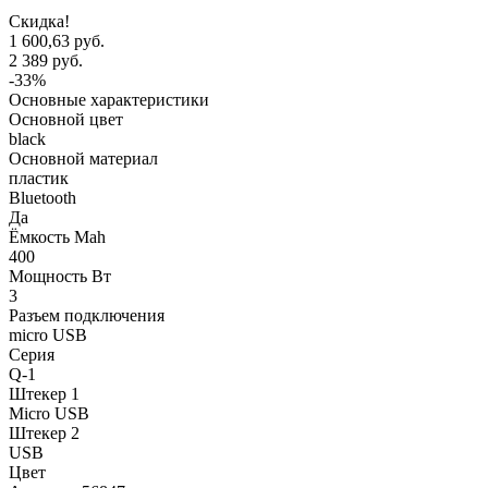
Скидка!
1 600,63 руб.
2 389 руб.
-33%
Основные характеристики
Основной цвет
black
Основной материал
пластик
Bluetooth
Да
Ёмкость Mah
400
Мощность Вт
3
Разъем подключения
micro USB
Серия
Q-1
Штекер 1
Micro USB
Штекер 2
USB
Цвет