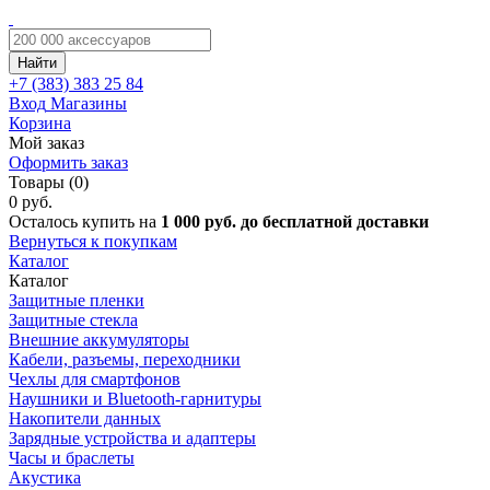
Найти
+7 (383)
383 25 84
Вход
Магазины
Корзина
Мой заказ
Оформить заказ
Товары (0)
0 руб.
Осталось купить на
1 000 руб. до бесплатной доставки
Вернуться к покупкам
Каталог
Каталог
Защитные пленки
Защитные стекла
Внешние аккумуляторы
Кабели, разъемы, переходники
Чехлы для смартфонов
Наушники и Bluetooth-гарнитуры
Накопители данных
Зарядные устройства и адаптеры
Часы и браслеты
Акустика