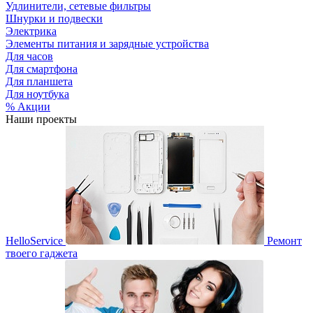
Удлинители, сетевые фильтры
Шнурки и подвески
Электрика
Элементы питания и зарядные устройства
Для часов
Для смартфона
Для планшета
Для ноутбука
% Акции
Наши проекты
HelloService
Ремонт
твоего гаджета