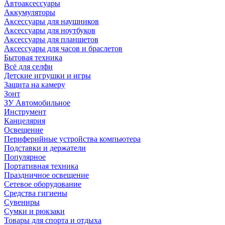
Автоаксессуары
Аккумуляторы
Аксессуары для наушников
Аксессуары для ноутбуков
Аксессуары для планшетов
Аксессуары для часов и браслетов
Бытовая техника
Всё для селфи
Детские игрушки и игры
Защита на камеру
Зонт
ЗУ Автомобильное
Инструмент
Канцелярия
Освещение
Периферийные устройства компьютера
Подставки и держатели
Популярное
Портативная техника
Праздничное освещение
Сетевое оборудование
Средства гигиены
Сувениры
Сумки и рюкзаки
Товары для спорта и отдыха