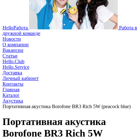
HelloРабота
Работа в
дружной команде
Новости
О компании
Вакансии
Статьи
Hello.Club
Hello.Service
Доставка
Личный кабинет
Контакты
Главная
Каталог
Акустика
Портативная акустика Borofone BR3 Rich 5W (peacock blue)
Портативная акустика
Borofone BR3 Rich 5W