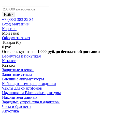
Найти
+7 (383)
383 25 84
Вход
Магазины
Корзина
Мой заказ
Оформить заказ
Товары (0)
0 руб.
Осталось купить на
1 000 руб. до бесплатной доставки
Вернуться к покупкам
Каталог
Каталог
Защитные пленки
Защитные стекла
Внешние аккумуляторы
Кабели, разъемы, переходники
Чехлы для смартфонов
Наушники и Bluetooth-гарнитуры
Накопители данных
Зарядные устройства и адаптеры
Часы и браслеты
Акустика