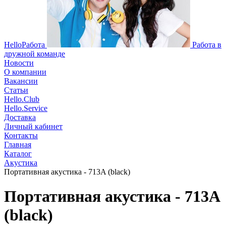
HelloРабота
Работа в
дружной команде
Новости
О компании
Вакансии
Статьи
Hello.Club
Hello.Service
Доставка
Личный кабинет
Контакты
Главная
Каталог
Акустика
Портативная акустика - 713A (black)
Портативная акустика - 713A
(black)