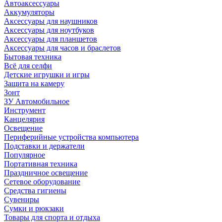
Автоаксессуары
Аккумуляторы
Аксессуары для наушников
Аксессуары для ноутбуков
Аксессуары для планшетов
Аксессуары для часов и браслетов
Бытовая техника
Всё для селфи
Детские игрушки и игры
Защита на камеру
Зонт
ЗУ Автомобильное
Инструмент
Канцелярия
Освещение
Периферийные устройства компьютера
Подставки и держатели
Популярное
Портативная техника
Праздничное освещение
Сетевое оборудование
Средства гигиены
Сувениры
Сумки и рюкзаки
Товары для спорта и отдыха