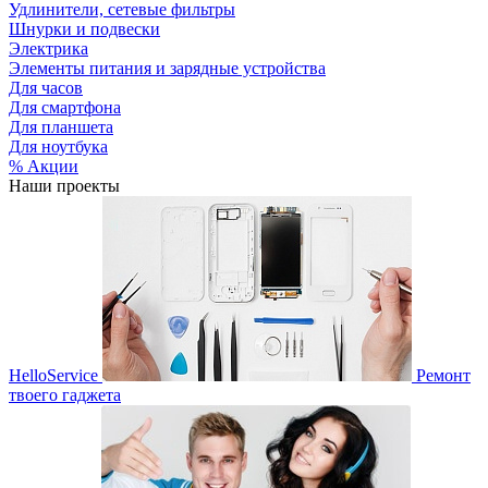
Удлинители, сетевые фильтры
Шнурки и подвески
Электрика
Элементы питания и зарядные устройства
Для часов
Для смартфона
Для планшета
Для ноутбука
% Акции
Наши проекты
HelloService
Ремонт
твоего гаджета