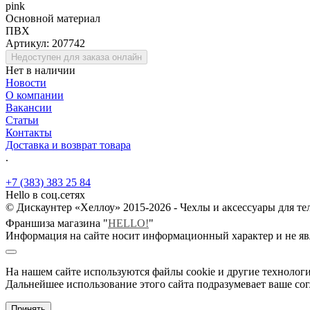
pink
Основной материал
ПВХ
Артикул:
207742
Недоступен для заказа онлайн
Нет в наличии
Новости
О компании
Вакансии
Статьи
Контакты
Доставка и возврат товара
.
+7 (383) 383 25 84
Hello в соц.сетях
© Дискаунтер «Хеллоу» 2015-2026 - Чехлы и аксессуары для т
Франшиза магазина "
HELLO!
"
Информация на сайте носит информационный характер и не яв
На нашем сайте используются файлы cookie и другие технологи
Дальнейшее использование этого сайта подразумевает ваше сог
Принять