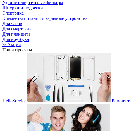
Удлинители, сетевые фильтры
Шнурки и подвески
Электрика
Элементы питания и зарядные устройства
Для часов
Для смартфона
Для планшета
Для ноутбука
% Акции
Наши проекты
HelloService
Ремонт т