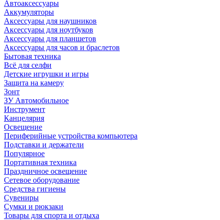
Автоаксессуары
Аккумуляторы
Аксессуары для наушников
Аксессуары для ноутбуков
Аксессуары для планшетов
Аксессуары для часов и браслетов
Бытовая техника
Всё для селфи
Детские игрушки и игры
Защита на камеру
Зонт
ЗУ Автомобильное
Инструмент
Канцелярия
Освещение
Периферийные устройства компьютера
Подставки и держатели
Популярное
Портативная техника
Праздничное освещение
Сетевое оборудование
Средства гигиены
Сувениры
Сумки и рюкзаки
Товары для спорта и отдыха