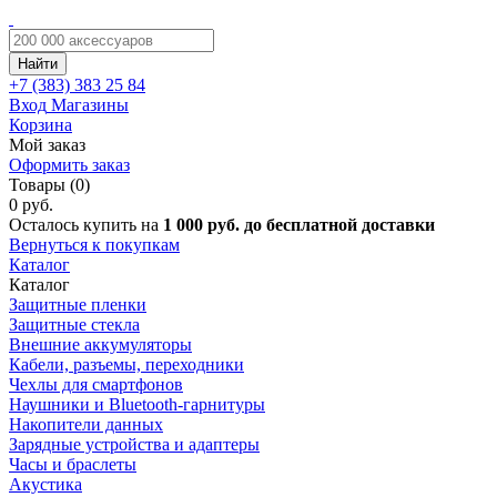
Найти
+7 (383)
383 25 84
Вход
Магазины
Корзина
Мой заказ
Оформить заказ
Товары (0)
0 руб.
Осталось купить на
1 000 руб. до бесплатной доставки
Вернуться к покупкам
Каталог
Каталог
Защитные пленки
Защитные стекла
Внешние аккумуляторы
Кабели, разъемы, переходники
Чехлы для смартфонов
Наушники и Bluetooth-гарнитуры
Накопители данных
Зарядные устройства и адаптеры
Часы и браслеты
Акустика