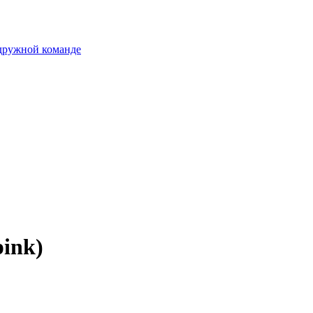
 дружной команде
pink)