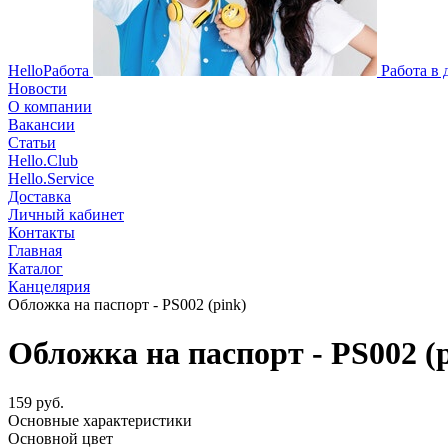
HelloРабота
Работа в
Новости
О компании
Вакансии
Статьи
Hello.Club
Hello.Service
Доставка
Личный кабинет
Контакты
Главная
Каталог
Канцелярия
Обложка на паспорт - PS002 (pink)
Обложка на паспорт - PS002 (
159 руб.
Основные характеристики
Основной цвет