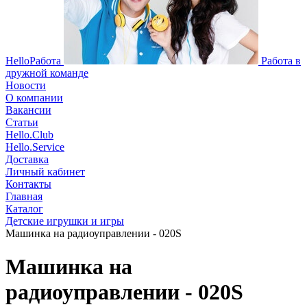
HelloРабота
Работа в
дружной команде
Новости
О компании
Вакансии
Статьи
Hello.Club
Hello.Service
Доставка
Личный кабинет
Контакты
Главная
Каталог
Детские игрушки и игры
Машинка на радиоуправлении - 020S
Машинка на
радиоуправлении - 020S