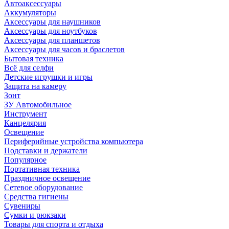
Автоаксессуары
Аккумуляторы
Аксессуары для наушников
Аксессуары для ноутбуков
Аксессуары для планшетов
Аксессуары для часов и браслетов
Бытовая техника
Всё для селфи
Детские игрушки и игры
Защита на камеру
Зонт
ЗУ Автомобильное
Инструмент
Канцелярия
Освещение
Периферийные устройства компьютера
Подставки и держатели
Популярное
Портативная техника
Праздничное освещение
Сетевое оборудование
Средства гигиены
Сувениры
Сумки и рюкзаки
Товары для спорта и отдыха