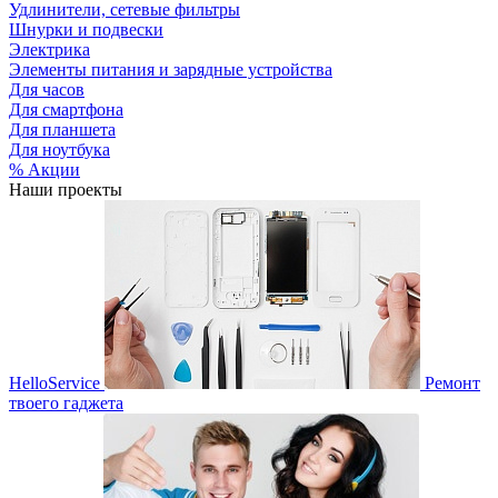
Удлинители, сетевые фильтры
Шнурки и подвески
Электрика
Элементы питания и зарядные устройства
Для часов
Для смартфона
Для планшета
Для ноутбука
% Акции
Наши проекты
HelloService
Ремонт
твоего гаджета