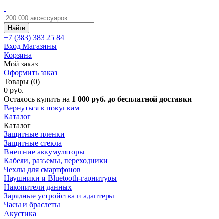
Найти
+7 (383)
383 25 84
Вход
Магазины
Корзина
Мой заказ
Оформить заказ
Товары (0)
0 руб.
Осталось купить на
1 000 руб. до бесплатной доставки
Вернуться к покупкам
Каталог
Каталог
Защитные пленки
Защитные стекла
Внешние аккумуляторы
Кабели, разъемы, переходники
Чехлы для смартфонов
Наушники и Bluetooth-гарнитуры
Накопители данных
Зарядные устройства и адаптеры
Часы и браслеты
Акустика