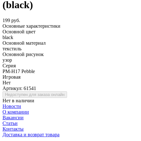
(black)
199 руб.
Основные характеристики
Основной цвет
black
Основной материал
текстиль
Основной рисунок
узор
Серия
PM-H17 Pebble
Игровая
Нет
Артикул:
61541
Недоступен для заказа онлайн
Нет в наличии
Новости
О компании
Вакансии
Статьи
Контакты
Доставка и возврат товара
.