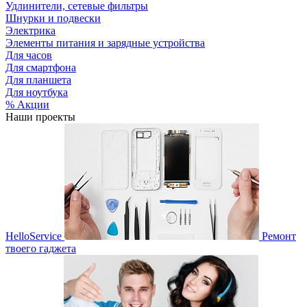
Удлинители, сетевые фильтры
Шнурки и подвески
Электрика
Элементы питания и зарядные устройства
Для часов
Для смартфона
Для планшета
Для ноутбука
% Акции
Наши проекты
HelloService
Ремонт
твоего гаджета