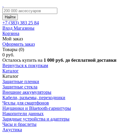
Найти
+7 (383)
383 25 84
Вход
Магазины
Корзина
Мой заказ
Оформить заказ
Товары (0)
0 руб.
Осталось купить на
1 000 руб. до бесплатной доставки
Вернуться к покупкам
Каталог
Каталог
Защитные пленки
Защитные стекла
Внешние аккумуляторы
Кабели, разъемы, переходники
Чехлы для смартфонов
Наушники и Bluetooth-гарнитуры
Накопители данных
Зарядные устройства и адаптеры
Часы и браслеты
Акустика