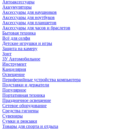
Автоаксессуары
Аккумуляторы
Аксессуары для наушников
Аксессуары для ноутбуков
Аксессуары для планшетов
Аксессуары для часов и браслетов
Бытовая техника
Всё для селфи
Детские игрушки и игры
Защита на камеру
Зонт
ЗУ Автомобильное
Инструмент
Канцелярия
Освещение
Периферийные устройства компьютера
Подставки и держатели
Популярное
Портативная техника
Праздничное освещение
Сетевое оборудование
Средства гигиены
Сувениры
Сумки и рюкзаки
Товары для спорта и отдыха