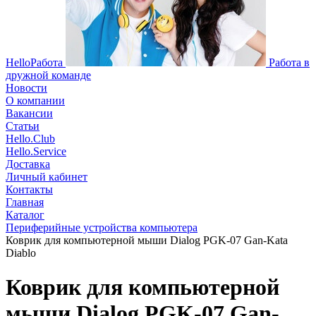
HelloРабота
Работа в
дружной команде
Новости
О компании
Вакансии
Статьи
Hello.Club
Hello.Service
Доставка
Личный кабинет
Контакты
Главная
Каталог
Периферийные устройства компьютера
Коврик для компьютерной мыши Dialog PGK-07 Gan-Kata
Diablo
Коврик для компьютерной
мыши Dialog PGK-07 Gan-