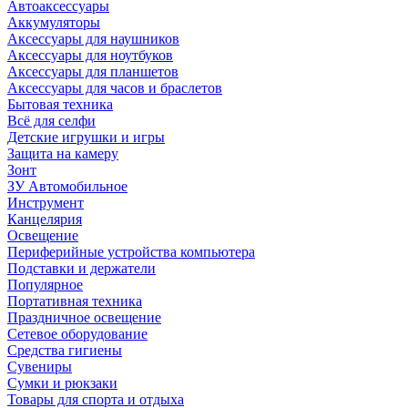
Автоаксессуары
Аккумуляторы
Аксессуары для наушников
Аксессуары для ноутбуков
Аксессуары для планшетов
Аксессуары для часов и браслетов
Бытовая техника
Всё для селфи
Детские игрушки и игры
Защита на камеру
Зонт
ЗУ Автомобильное
Инструмент
Канцелярия
Освещение
Периферийные устройства компьютера
Подставки и держатели
Популярное
Портативная техника
Праздничное освещение
Сетевое оборудование
Средства гигиены
Сувениры
Сумки и рюкзаки
Товары для спорта и отдыха