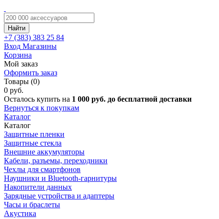
Найти
+7 (383)
383 25 84
Вход
Магазины
Корзина
Мой заказ
Оформить заказ
Товары (0)
0 руб.
Осталось купить на
1 000 руб. до бесплатной доставки
Вернуться к покупкам
Каталог
Каталог
Защитные пленки
Защитные стекла
Внешние аккумуляторы
Кабели, разъемы, переходники
Чехлы для смартфонов
Наушники и Bluetooth-гарнитуры
Накопители данных
Зарядные устройства и адаптеры
Часы и браслеты
Акустика