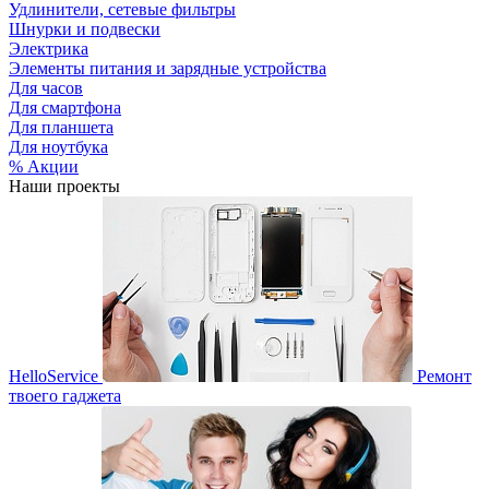
Удлинители, сетевые фильтры
Шнурки и подвески
Электрика
Элементы питания и зарядные устройства
Для часов
Для смартфона
Для планшета
Для ноутбука
% Акции
Наши проекты
HelloService
Ремонт
твоего гаджета