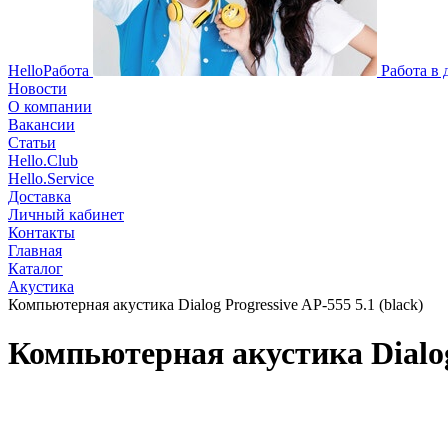
HelloРабота
Работа в
Новости
О компании
Вакансии
Статьи
Hello.Club
Hello.Service
Доставка
Личный кабинет
Контакты
Главная
Каталог
Акустика
Компьютерная акустика Dialog Progressive AP-555 5.1 (black)
Компьютерная акустика Dialog 