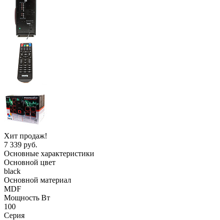
Хит продаж!
7 339 руб.
Основные характеристики
Основной цвет
black
Основной материал
MDF
Мощность Вт
100
Серия