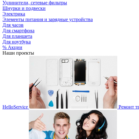
Удлинители, сетевые фильтры
Шнурки и подвески
Электрика
Элементы питания и зарядные устройства
Для часов
Для смартфона
Для планшета
Для ноутбука
% Акции
Наши проекты
HelloService
Ремонт т