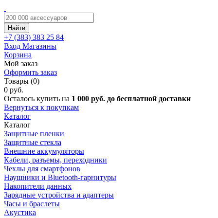
Найти
+7 (383)
383 25 84
Вход
Магазины
Корзина
Мой заказ
Оформить заказ
Товары (0)
0 руб.
Осталось купить на
1 000 руб. до бесплатной доставки
Вернуться к покупкам
Каталог
Каталог
Защитные пленки
Защитные стекла
Внешние аккумуляторы
Кабели, разъемы, переходники
Чехлы для смартфонов
Наушники и Bluetooth-гарнитуры
Накопители данных
Зарядные устройства и адаптеры
Часы и браслеты
Акустика