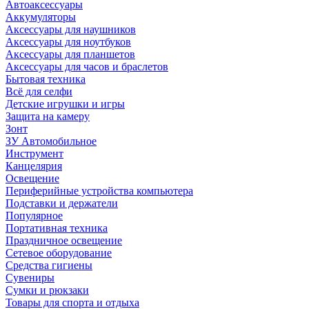
Автоаксессуары
Аккумуляторы
Аксессуары для наушников
Аксессуары для ноутбуков
Аксессуары для планшетов
Аксессуары для часов и браслетов
Бытовая техника
Всё для селфи
Детские игрушки и игры
Защита на камеру
Зонт
ЗУ Автомобильное
Инструмент
Канцелярия
Освещение
Периферийные устройства компьютера
Подставки и держатели
Популярное
Портативная техника
Праздничное освещение
Сетевое оборудование
Средства гигиены
Сувениры
Сумки и рюкзаки
Товары для спорта и отдыха