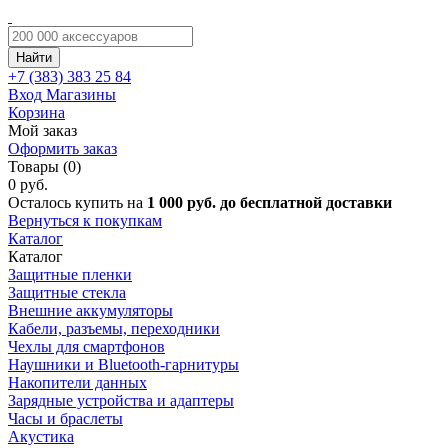
Найти
+7 (383)
383 25 84
Вход
Магазины
Корзина
Мой заказ
Оформить заказ
Товары (0)
0 руб.
Осталось купить на
1 000 руб. до бесплатной доставки
Вернуться к покупкам
Каталог
Каталог
Защитные пленки
Защитные стекла
Внешние аккумуляторы
Кабели, разъемы, переходники
Чехлы для смартфонов
Наушники и Bluetooth-гарнитуры
Накопители данных
Зарядные устройства и адаптеры
Часы и браслеты
Акустика