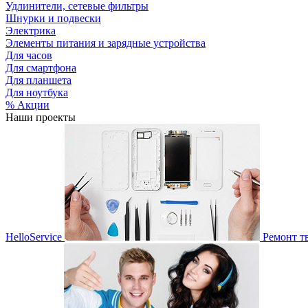
Удлинители, сетевые фильтры
Шнурки и подвески
Электрика
Элементы питания и зарядные устройства
Для часов
Для смартфона
Для планшета
Для ноутбука
% Акции
Наши проекты
HelloService
Ремонт т