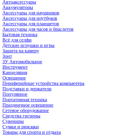
Автоаксессуары
Аккумуляторы
Аксессуары для наушников
Аксессуары для ноутбуков
Аксессуары для планшетов
Аксессуары для часов и браслетов
Бытовая техника
Всё для селфи
Детские игрушки и игры
Защита на камеру
Зонт
ЗУ Автомобильное
Инструмент
Канцелярия
Освещение
Периферийные устройства компьютера
Подставки и держатели
Популярное
Портативная техника
Праздничное освещение
Сетевое оборудование
Средства гигиены
Сувениры
Сумки и рюкзаки
Товары для спорта и отдыха