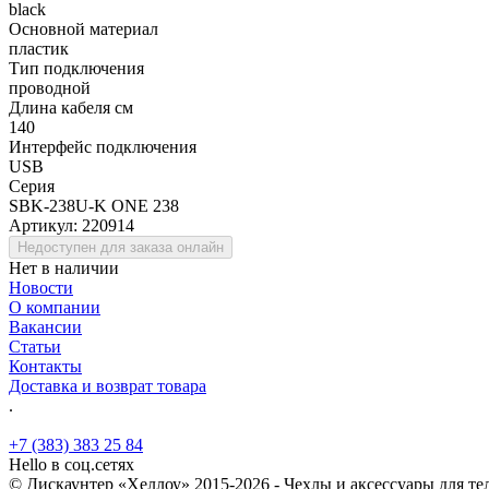
black
Основной материал
пластик
Тип подключения
проводной
Длина кабеля см
140
Интерфейс подключения
USB
Серия
SBK-238U-K ONE 238
Артикул:
220914
Недоступен для заказа онлайн
Нет в наличии
Новости
О компании
Вакансии
Статьи
Контакты
Доставка и возврат товара
.
+7 (383) 383 25 84
Hello в соц.сетях
© Дискаунтер «Хеллоу» 2015-2026 - Чехлы и аксессуары для т