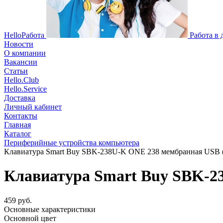
HelloРабота
Работа в
Новости
О компании
Вакансии
Статьи
Hello.Club
Hello.Service
Доставка
Личный кабинет
Контакты
Главная
Каталог
Периферийные устройства компьютера
Клавиатура Smart Buy SBK-238U-K ONE 238 мембранная USB (
Клавиатура Smart Buy SBK-2
459 руб.
Основные характеристики
Основной цвет